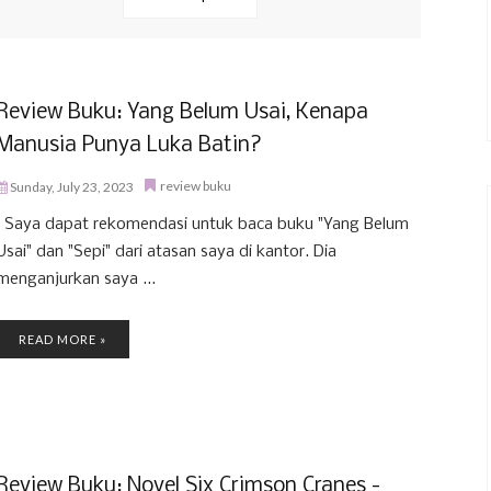
Review Buku: Yang Belum Usai, Kenapa
Manusia Punya Luka Batin?
review buku
Sunday, July 23, 2023
Saya dapat rekomendasi untuk baca buku "Yang Belum
Usai" dan "Sepi" dari atasan saya di kantor. Dia
menganjurkan saya ...
READ MORE »
Review Buku: Novel Six Crimson Cranes -