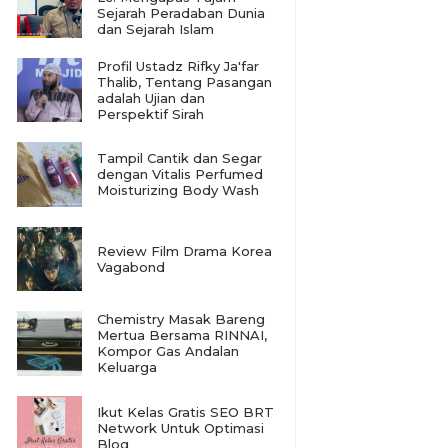
Sejarah Peradaban Dunia
dan Sejarah Islam
Profil Ustadz Rifky Ja'far
Thalib, Tentang Pasangan
adalah Ujian dan
Perspektif Sirah
Tampil Cantik dan Segar
dengan Vitalis Perfumed
Moisturizing Body Wash
Review Film Drama Korea
Vagabond
Chemistry Masak Bareng
Mertua Bersama RINNAI,
Kompor Gas Andalan
Keluarga
Ikut Kelas Gratis SEO BRT
Network Untuk Optimasi
Blog