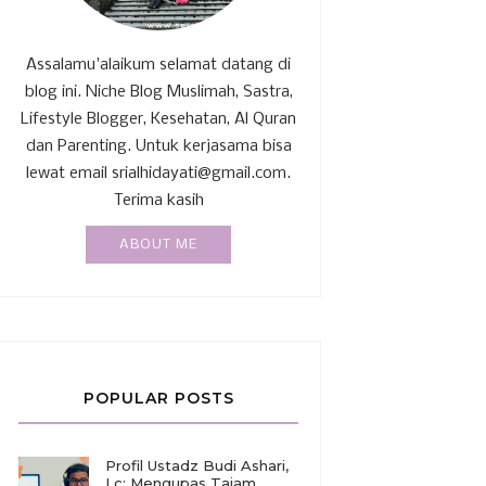
Assalamu'alaikum selamat datang di
blog ini. Niche Blog Muslimah, Sastra,
Lifestyle Blogger, Kesehatan, Al Quran
dan Parenting. Untuk kerjasama bisa
lewat email srialhidayati@gmail.com.
Terima kasih
ABOUT ME
POPULAR POSTS
Profil Ustadz Budi Ashari,
Lc: Mengupas Tajam