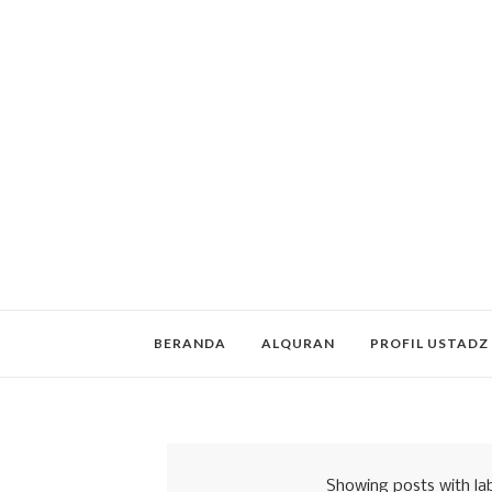
BERANDA
ALQURAN
PROFIL USTADZ
Showing posts with la