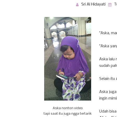
Sri Al Hidayati
T
"Aska, ma
"Aska yan
Aska lalu 
sudah pah
Selain itu
Aska juga 
ingin mim
Aska nonton video
Udah bisa 
tapi saat itu juga ngga tertarik