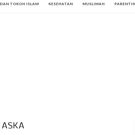
 DAN TOKOH ISLAM
KESEHATAN
MUSLIMAH
PARENTI
ASKA