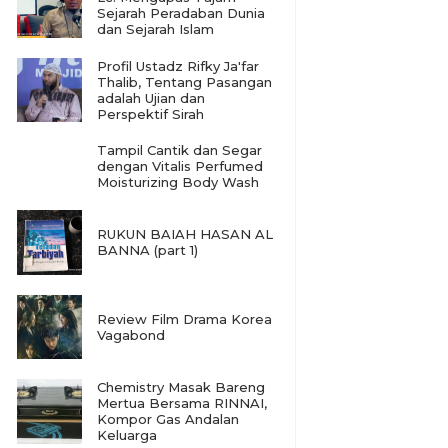
Sejarah Peradaban Dunia
dan Sejarah Islam
Profil Ustadz Rifky Ja'far
Thalib, Tentang Pasangan
adalah Ujian dan
Perspektif Sirah
Tampil Cantik dan Segar
dengan Vitalis Perfumed
Moisturizing Body Wash
RUKUN BAIAH HASAN AL
BANNA (part 1)
Review Film Drama Korea
Vagabond
Chemistry Masak Bareng
Mertua Bersama RINNAI,
Kompor Gas Andalan
Keluarga