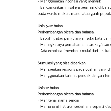
- Menggunakan intonasi yang menarik
- Berkomunikasi misalnya bermain cilukba a
pada waktu makan, mandi atau ganti popok
Usia 6-12 bulan
Perkembangan bicara dan bahasa:
- Babbling atau pengulangan suku kata ya
- Meningkatnya pemahaman atas kegiatan s
- Ada echolalia (membeo) mulai dari 3-5 ka
Stimulasi yang bisa diberikan:
- Memberikan respons pada ocehan yang dike
- Menggunakan kalimat pendek dengan tem
Usia 12 bulan
Perkembangan bicara dan bahasa:
- Mengenali nama sendiri
- Memahami instruksi sederhana seperti ki