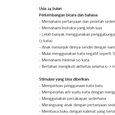
Usia 24 bulan
Perkembangan bicara dan bahasa:
- Memahami pertanyaan dan perintah sede
- Memahami instruksi yang lebih luas
- Lebih banyak menggunakan penggabungan
(3 kata)
- Anak menunjuk dirinya sendiri dengan na
- Mulai menggunakan kata negatif seperti 'ti
- Memahami minimal 50 kata
- Bertahan mengikuti aktivitas selama 6-7 m
Stimulasi yang bisa diberikan:
- Memperluas penggunaan kata baru
- Memperjelas arti suatu kata dengan meng
- Menggunakan percakapan sederhana
- Merangsang anak dengan pertanyaan seder
- Membaca buku dengan kalimat yang berul