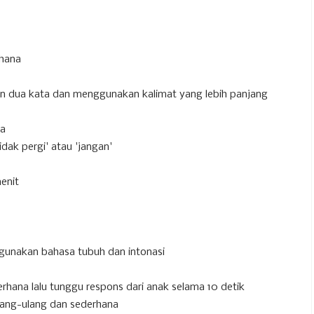
rhana
 dua kata dan menggunakan kalimat yang lebih panjang
ma
dak pergi' atau 'jangan'
enit
gunakan bahasa tubuh dan intonasi
hana lalu tunggu respons dari anak selama 10 detik
ang-ulang dan sederhana