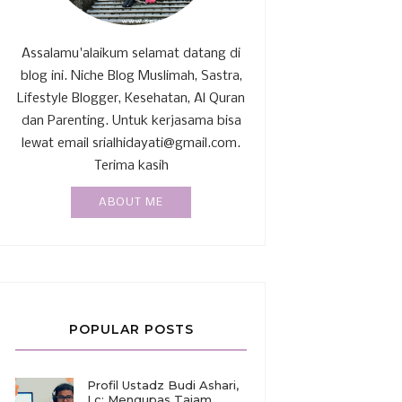
Assalamu'alaikum selamat datang di
blog ini. Niche Blog Muslimah, Sastra,
Lifestyle Blogger, Kesehatan, Al Quran
dan Parenting. Untuk kerjasama bisa
lewat email srialhidayati@gmail.com.
Terima kasih
ABOUT ME
POPULAR POSTS
Profil Ustadz Budi Ashari,
Lc: Mengupas Tajam