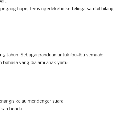
ar..."
pegang hape, terus ngedeketin ke telinga sambil bilang,
r 5 tahun. Sebagai panduan untuk ibu-ibu semuah:
n bahasa yang dialami anak yaitu:
enangis kalau mendengar suara
akan benda