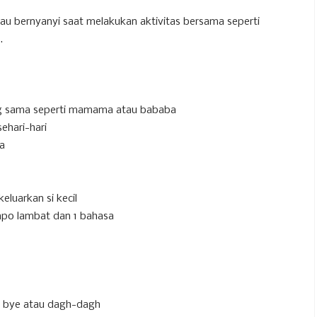
tau bernyanyi saat melakukan aktivitas bersama seperti
.
ng sama seperti mamama atau bababa
ehari-hari
ta
luarkan si kecil
po lambat dan 1 bahasa
ss bye atau dagh-dagh