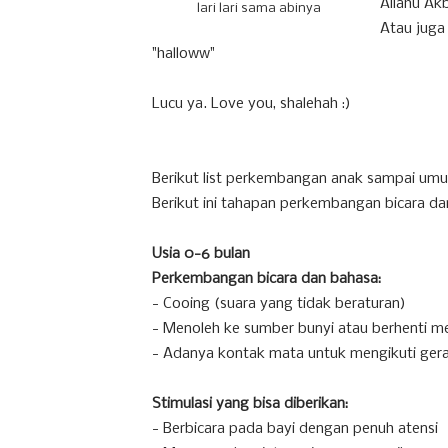
Allahu Akb
lari lari sama abinya
Atau juga 
"halloww"
Lucu ya. Love you, shalehah :)
Berikut list perkembangan anak sampai umu
Berikut ini tahapan perkembangan bicara da
Usia 0-6 bulan
Perkembangan bicara dan bahasa:
- Cooing (suara yang tidak beraturan)
- Menoleh ke sumber bunyi atau berhenti m
- Adanya kontak mata untuk mengikuti ger
Stimulasi yang bisa diberikan:
- Berbicara pada bayi dengan penuh atensi