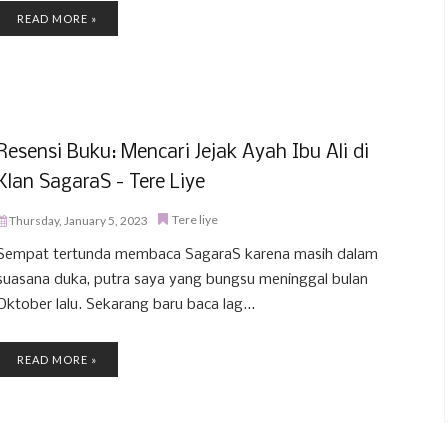
READ MORE »
Resensi Buku: Mencari Jejak Ayah Ibu Ali di
Klan SagaraS - Tere Liye
Tere liye
Thursday, January 5, 2023
Sempat tertunda membaca SagaraS karena masih dalam
suasana duka, putra saya yang bungsu meninggal bulan
Oktober lalu. Sekarang baru baca lag...
READ MORE »