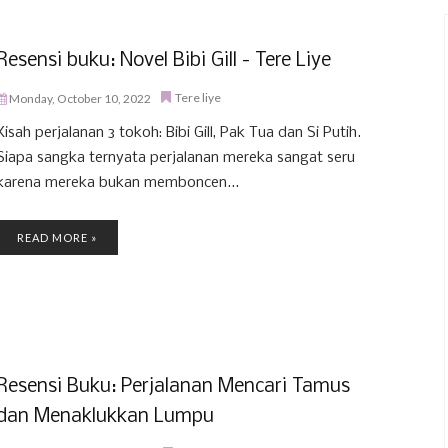
Resensi buku: Novel Bibi Gill - Tere Liye
Tere liye
Monday, October 10, 2022
Kisah perjalanan 3 tokoh: Bibi Gill, Pak Tua dan Si Putih.
Siapa sangka ternyata perjalanan mereka sangat seru
karena mereka bukan memboncen...
READ MORE »
Resensi Buku: Perjalanan Mencari Tamus
dan Menaklukkan Lumpu