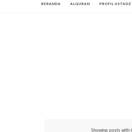
BERANDA
ALQURAN
PROFIL USTADZ
Showing posts with 