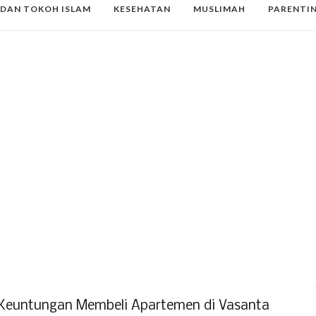
 DAN TOKOH ISLAM
KESEHATAN
MUSLIMAH
PARENTI
Keuntungan Membeli Apartemen di Vasanta