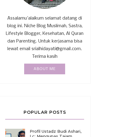
Assalamu'alaikum selamat datang di
blog ini. Niche Blog Muslimah, Sastra,
Lifestyle Blogger, Kesehatan, Al Quran
dan Parenting. Untuk kerjasama bisa
lewat email srialhidayati@gmail.com.
Terima kasih
ABOUT ME
POPULAR POSTS
Profil Ustadz Budi Ashari,
Lc: Mengupas Tajam