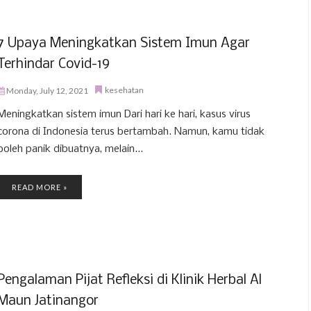
7 Upaya Meningkatkan Sistem Imun Agar
Terhindar Covid-19
kesehatan
Monday, July 12, 2021
Meningkatkan sistem imun Dari hari ke hari, kasus virus
corona di Indonesia terus bertambah. Namun, kamu tidak
boleh panik dibuatnya, melain...
READ MORE »
Pengalaman Pijat Refleksi di Klinik Herbal Al
Maun Jatinangor