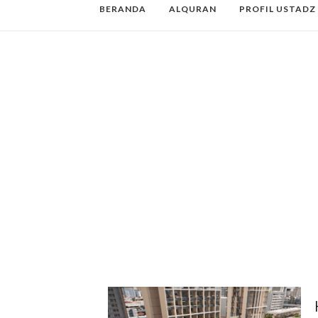
BERANDA
ALQURAN
PROFIL USTADZ