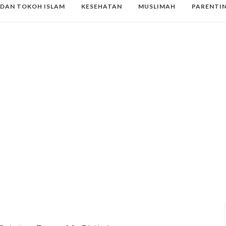
 DAN TOKOH ISLAM
KESEHATAN
MUSLIMAH
PARENTI