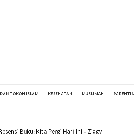
 DAN TOKOH ISLAM
KESEHATAN
MUSLIMAH
PARENTI
Resensi Buku: Kita Pergi Hari Ini - Ziggy