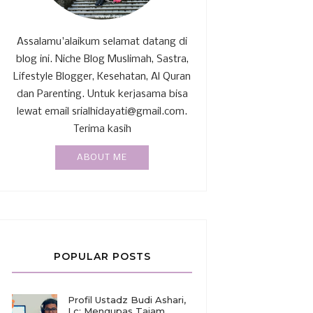
Assalamu'alaikum selamat datang di
blog ini. Niche Blog Muslimah, Sastra,
Lifestyle Blogger, Kesehatan, Al Quran
dan Parenting. Untuk kerjasama bisa
lewat email srialhidayati@gmail.com.
Terima kasih
ABOUT ME
POPULAR POSTS
Profil Ustadz Budi Ashari,
Lc: Mengupas Tajam