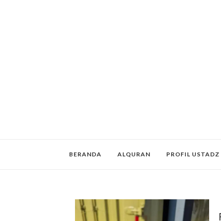
BERANDA
ALQURAN
PROFIL USTADZ