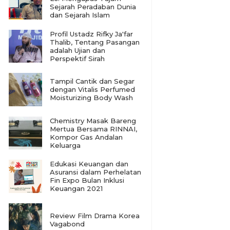
Sejarah Peradaban Dunia
dan Sejarah Islam
Profil Ustadz Rifky Ja'far
Thalib, Tentang Pasangan
adalah Ujian dan
Perspektif Sirah
Tampil Cantik dan Segar
dengan Vitalis Perfumed
Moisturizing Body Wash
Chemistry Masak Bareng
Mertua Bersama RINNAI,
Kompor Gas Andalan
Keluarga
Edukasi Keuangan dan
Asuransi dalam Perhelatan
Fin Expo Bulan Inklusi
Keuangan 2021
Review Film Drama Korea
Vagabond