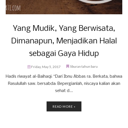
Yang Mudik, Yang Berwisata,
Dimanapun, Menjadikan Halal
sebagai Gaya Hidup
liburan tahun baru
Friday, May 5, 2017
Hadis riwayat al-Baihaqi: “Dari Ibnu Abbas ra. Berkata, bahwa
Rasulullah saw. bersabda: Bepergianlah, niscaya kalian akan
sehat d...
READ MORE »