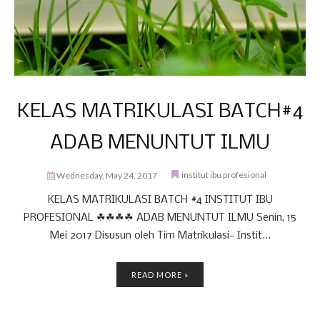
KELAS MATRIKULASI BATCH#4
ADAB MENUNTUT ILMU
institut ibu profesional
Wednesday, May 24, 2017
KELAS MATRIKULASI BATCH #4 INSTITUT IBU
PROFESIONAL ☘☘☘☘ ADAB MENUNTUT ILMU Senin, 15
Mei 2017 Disusun oleh Tim Matrikulasi- Instit...
READ MORE »