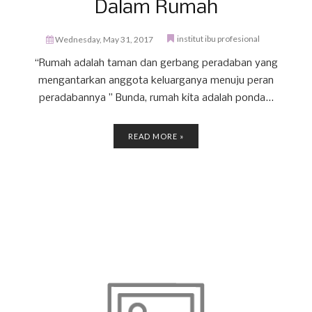
Dalam Rumah
institut ibu profesional
Wednesday, May 31, 2017
“Rumah adalah taman dan gerbang peradaban yang
mengantarkan anggota keluarganya menuju peran
peradabannya ” Bunda, rumah kita adalah ponda...
READ MORE »