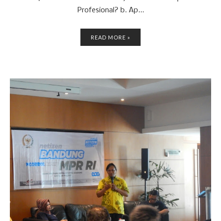
Profesional? b. Ap...
READ MORE »