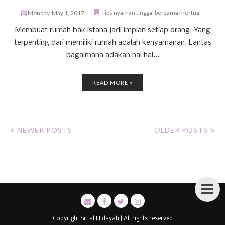
Tips nyaman tinggal bersama mertua
Monday, May 1, 2017
Membuat rumah bak istana jadi impian setiap orang. Yang
terpenting dari memiliki rumah adalah kenyamanan. Lantas
bagaimana adakah hal hal...
READ MORE »
NEWER POSTS
OLDER POSTS
Copyright Sri al Hidayati | All rights reserved