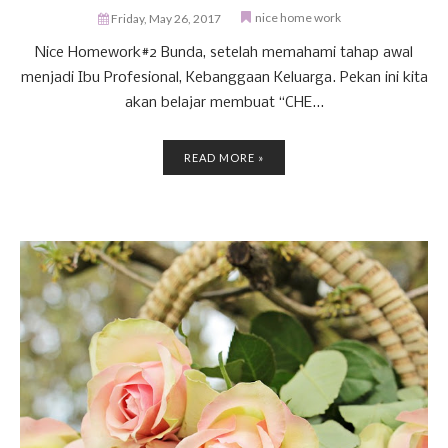
nice home work
Friday, May 26, 2017
Nice Homework#2 Bunda, setelah memahami tahap awal
menjadi Ibu Profesional, Kebanggaan Keluarga. Pekan ini kita
akan belajar membuat “CHE...
READ MORE »