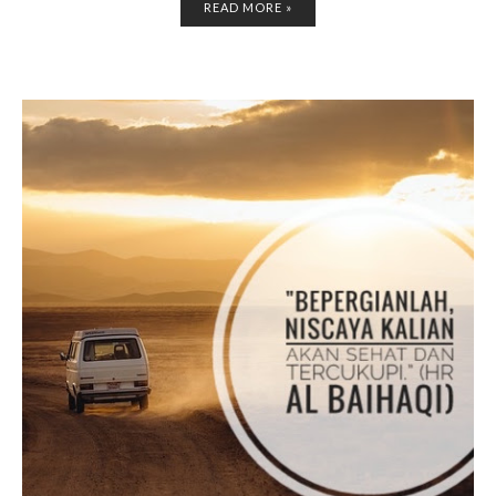
READ MORE »