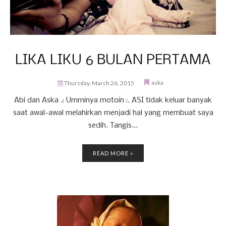
LIKA LIKU 6 BULAN PERTAMA
aska
Thursday, March 26, 2015
Abi dan Aska .: Umminya motoin :. ASI tidak keluar banyak
saat awal-awal melahirkan menjadi hal yang membuat saya
sedih. Tangis...
READ MORE »