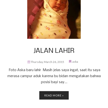
JALAN LAHIR
aska
Thursday, March 26, 2015
Foto Aska baru lahir Masih jelas saya ingat, saat itu saya
merasa campur aduk karena bu bidan mengatakan bahwa
posisi bayi say...
READ MORE »