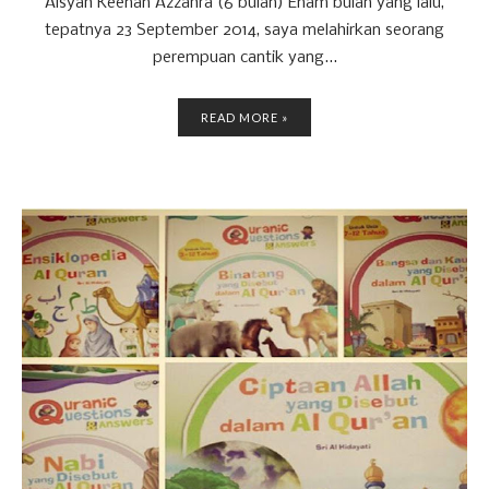
Aisyah Keenan Azzahra (6 bulan) Enam bulan yang lalu,
tepatnya 23 September 2014, saya melahirkan seorang
perempuan cantik yang...
READ MORE »