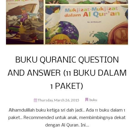
BUKU QURANIC QUESTION
AND ANSWER (11 BUKU DALAM
1 PAKET)
buku
Thursday, March 26, 2015
Alhamdulillah buku ketiga sri dah jadi.. Ada 11 buku dalam 1
paket.. Recommended untuk anak, membimbingnya dekat
dengan Al Quran. Ini...