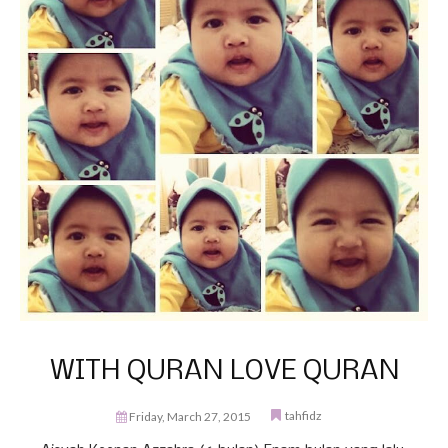
WITH QURAN LOVE QURAN
tahfidz
Friday, March 27, 2015