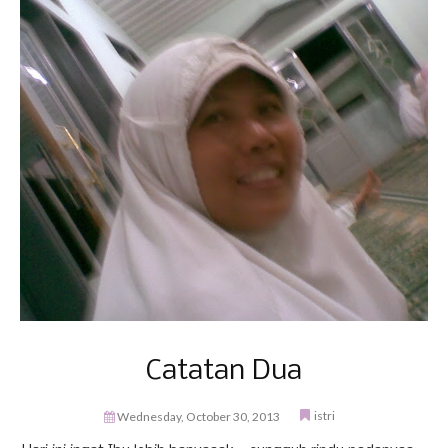
Catatan Dua
istri
Wednesday, October 30, 2013