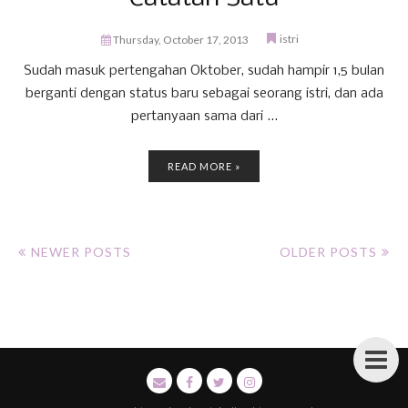
istri
Thursday, October 17, 2013
Sudah masuk pertengahan Oktober, sudah hampir 1,5 bulan
berganti dengan status baru sebagai seorang istri, dan ada
pertanyaan sama dari ...
READ MORE »
NEWER POSTS
OLDER POSTS