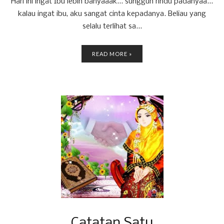
Hari ini ingat Ibu lebih banyaaak... sungguh rindu padanyaa...
kalau ingat ibu, aku sangat cinta kepadanya. Beliau yang
selalu terlihat sa...
READ MORE »
Catatan Satu