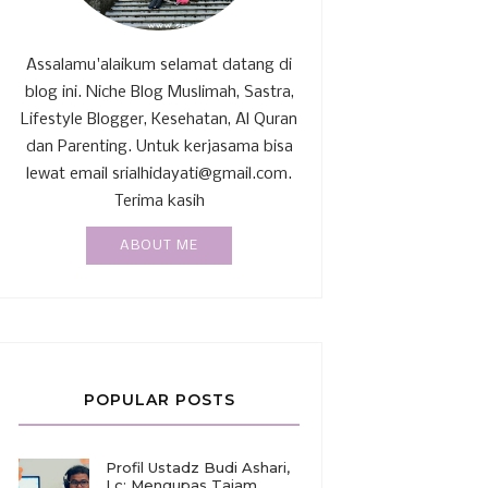
Assalamu'alaikum selamat datang di
blog ini. Niche Blog Muslimah, Sastra,
Lifestyle Blogger, Kesehatan, Al Quran
dan Parenting. Untuk kerjasama bisa
lewat email srialhidayati@gmail.com.
Terima kasih
ABOUT ME
POPULAR POSTS
Profil Ustadz Budi Ashari,
Lc: Mengupas Tajam