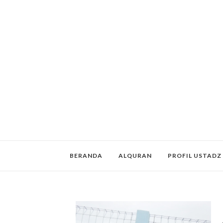
BERANDA
ALQURAN
PROFIL USTADZ