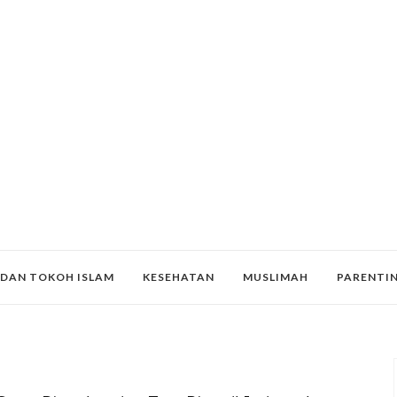
 DAN TOKOH ISLAM
KESEHATAN
MUSLIMAH
PARENTI