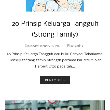
20 Prinsip Keluarga Tangguh
(Strong Family)
parenting
Monday, January 20, 2020
20 Prinsip Keluarga Tangguh dari buku Cahyadi Takariawan.
Konsep tentang family strength pertama kali diteliti oleh
Herbert Otto pada tah...
READ MORE »