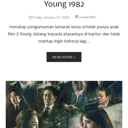
Young 1982
review film
Friday, January 17, 2020
menatap pengumuman lamaran kerja setelah punya anak
Kim Ji Young datang kepada atasannya di kantor dan telah
mantap ingin bekerja lagi...
READ MORE »