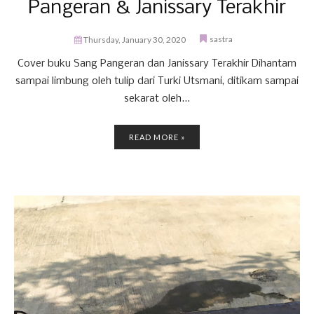
Pangeran & Janissary Terakhir
sastra
Thursday, January 30, 2020
Cover buku Sang Pangeran dan Janissary Terakhir Dihantam
sampai limbung oleh tulip dari Turki Utsmani, ditikam sampai
sekarat oleh...
READ MORE »