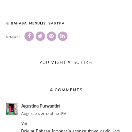
BAHASA
,
MENULIS
,
SASTRA
SHARE:
YOU MIGHT ALSO LIKE:
4 COMMENTS
Agustina Purwantini
August 23, 2017 at 5:41 PM
Yoi
Belajar Bahasa Indonesia sesngguhnya asyik. Jadi