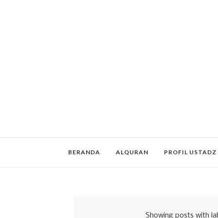
BERANDA
ALQURAN
PROFIL USTADZ
Showing posts with la