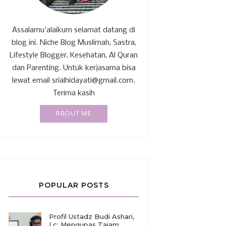
Assalamu'alaikum selamat datang di
blog ini. Niche Blog Muslimah, Sastra,
Lifestyle Blogger, Kesehatan, Al Quran
dan Parenting. Untuk kerjasama bisa
lewat email srialhidayati@gmail.com.
Terima kasih
ABOUT ME
POPULAR POSTS
Profil Ustadz Budi Ashari,
Lc: Mengupas Tajam