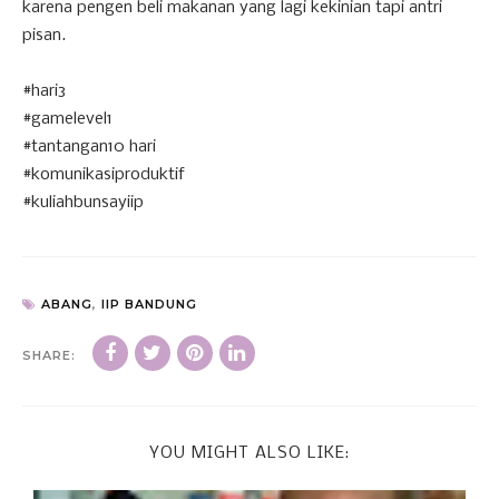
karena pengen beli makanan yang lagi kekinian tapi antri
pisan.
#hari3
#gamelevel1
#tantangan10 hari
#komunikasiproduktif
#kuliahbunsayiip
ABANG
,
IIP BANDUNG
SHARE:
YOU MIGHT ALSO LIKE: