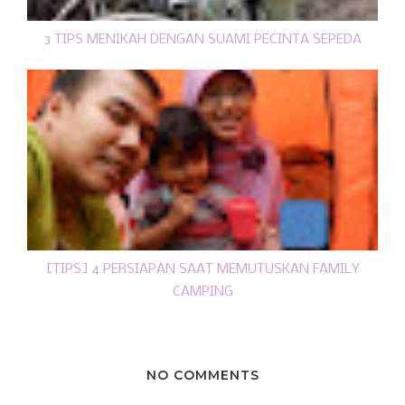
3 TIPS MENIKAH DENGAN SUAMI PECINTA SEPEDA
[TIPS] 4 PERSIAPAN SAAT MEMUTUSKAN FAMILY
CAMPING
NO COMMENTS