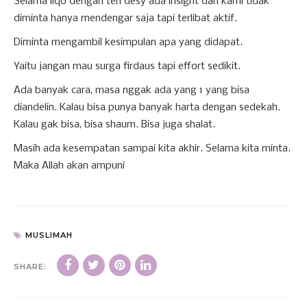
Selama liqo dengan teh desy ada insight dan kami tidak
diminta hanya mendengar saja tapi terlibat aktif.
Diminta mengambil kesimpulan apa yang didapat.
Yaitu jangan mau surga firdaus tapi effort sedikit.
Ada banyak cara, masa nggak ada yang 1 yang bisa
diandelin. Kalau bisa punya banyak harta dengan sedekah.
Kalau gak bisa, bisa shaum. Bisa juga shalat.
Masih ada kesempatan sampai kita akhir. Selama kita minta.
Maka Allah akan ampuni
MUSLIMAH
SHARE: