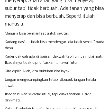
menyerap. Ada tanah yang bisa menyerap
subur tapi tidak berbuah. Ada tanah yang bisa
menyerap dan bisa berbuah. Seperti itulah
manusia.
Manusia bisa bermanfaat untuk sekitar.
Kadang nasihat tidak bisa mendengar. dia tidak sensitif pada
dosa.
Kader dakwah ada di barisan dakwah tapi ruhnya mulai mati.
Ibadahnya tidak diprioritaskan. Ini awal futur.
Kita dipilih Allah, kita buktikan kita layak.
Jangan mengesampingkan tetap dipupuk jangan terlalu
lewat.
Ibadah bukan sekadar ritual, tapi dilaksanakan. Dzikir
dinikmati.
Kalau di sekolah transfer ilmu pengajaran. Kalau di rumah