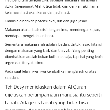
Hati perlu diisi dengan zikir, sebagai makanan ruh adalah
dzikir (mengingat Allah). Jika tidak diisi dengan zikir, lama-
kelamaan hati akan keras dan jadi mati.
Manusia diberikan potensi akal, ruh dan juga jasad.
Makanan akal adalah diisi dengan ilmu, mendengar kajian,
mendapat pengetahuan baru.
Sementara makanan ruh adalah ibadah. Untuk jasad kita isi
dengan makanan yang baik dan thayyib. Yang penting
diperhatikan adalah bukan kulineran saja, tapi hal yang lebih
urgen dari itu yaitu ilmu.
Pada saat lelah, jiwa-jiwa kembali ke mengisi ruh di atas
sajadah.
Teh Desy menjelaskan dalam Al Quran
dijelaskan perumpamaan manusia itu seperti
tanah. Ada jenis tanah yang tidak bisa