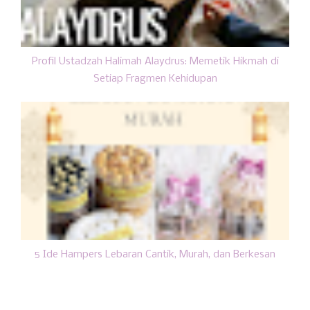
Profil Ustadzah Halimah Alaydrus: Memetik Hikmah di
Setiap Fragmen Kehidupan
5 Ide Hampers Lebaran Cantik, Murah, dan Berkesan