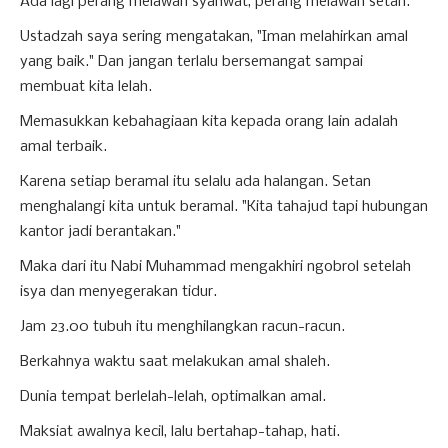
Ada lagi perang melawan syahwat, perang melawan setan.
Ustadzah saya sering mengatakan, "Iman melahirkan amal
yang baik." Dan jangan terlalu bersemangat sampai
membuat kita lelah.
Memasukkan kebahagiaan kita kepada orang lain adalah
amal terbaik.
Karena setiap beramal itu selalu ada halangan. Setan
menghalangi kita untuk beramal. "Kita tahajud tapi hubungan
kantor jadi berantakan."
Maka dari itu Nabi Muhammad mengakhiri ngobrol setelah
isya dan menyegerakan tidur.
Jam 23.00 tubuh itu menghilangkan racun-racun.
Berkahnya waktu saat melakukan amal shaleh.
Dunia tempat berlelah-lelah, optimalkan amal.
Maksiat awalnya kecil, lalu bertahap-tahap, hati.