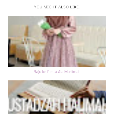
YOU MIGHT ALSO LIKE:
Baju ke Pesta Ala Muslimah