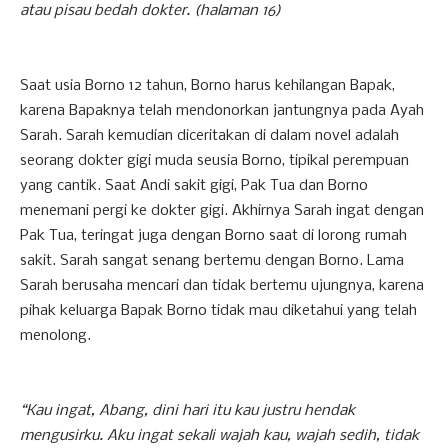
atau pisau bedah dokter. (halaman 16)
Saat usia Borno 12 tahun, Borno harus kehilangan Bapak,
karena Bapaknya telah mendonorkan jantungnya pada Ayah
Sarah. Sarah kemudian diceritakan di dalam novel adalah
seorang dokter gigi muda seusia Borno, tipikal perempuan
yang cantik. Saat Andi sakit gigi, Pak Tua dan Borno
menemani pergi ke dokter gigi. Akhirnya Sarah ingat dengan
Pak Tua, teringat juga dengan Borno saat di lorong rumah
sakit. Sarah sangat senang bertemu dengan Borno. Lama
Sarah berusaha mencari dan tidak bertemu ujungnya, karena
pihak keluarga Bapak Borno tidak mau diketahui yang telah
menolong.
“Kau ingat, Abang, dini hari itu kau justru hendak
mengusirku. Aku ingat sekali wajah kau, wajah sedih, tidak