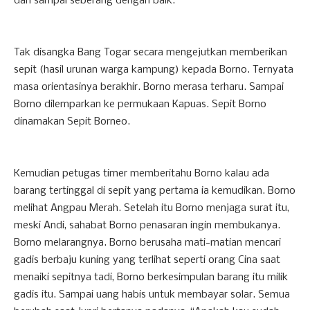
dan sampai seberang dengan baik.
Tak disangka Bang Togar secara mengejutkan memberikan
sepit (hasil urunan warga kampung) kepada Borno. Ternyata
masa orientasinya berakhir. Borno merasa terharu. Sampai
Borno dilemparkan ke permukaan Kapuas. Sepit Borno
dinamakan Sepit Borneo.
Kemudian petugas timer memberitahu Borno kalau ada
barang tertinggal di sepit yang pertama ia kemudikan. Borno
melihat Angpau Merah. Setelah itu Borno menjaga surat itu,
meski Andi, sahabat Borno penasaran ingin membukanya.
Borno melarangnya. Borno berusaha mati-matian mencari
gadis berbaju kuning yang terlihat seperti orang Cina saat
menaiki sepitnya tadi, Borno berkesimpulan barang itu milik
gadis itu. Sampai uang habis untuk membayar solar. Semua