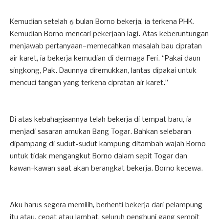
Kemudian setelah 6 bulan Borno bekerja, ia terkena PHK.
Kemudian Borno mencari pekerjaan lagi. Atas keberuntungan
menjawab pertanyaan—memecahkan masalah bau cipratan
air karet, ia bekerja kemudian di dermaga Feri. “Pakai daun
singkong, Pak. Daunnya diremukkan, lantas dipakai untuk
mencuci tangan yang terkena cipratan air karet.”
Di atas kebahagiaannya telah bekerja di tempat baru, ia
menjadi sasaran amukan Bang Togar. Bahkan selebaran
dipampang di sudut-sudut kampung ditambah wajah Borno
untuk tidak mengangkut Borno dalam sepit Togar dan
kawan-kawan saat akan berangkat bekerja. Borno kecewa.
Aku harus segera memilih, berhenti bekerja dari pelampung
itu atau, cepat atau lambat, seluruh penghuni gang sempit