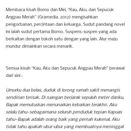
Membaca kisah Borno dan Mei, “Kau, Aku, dan Sepucuk
Angpau Merah” (Gramedia, 2012) mengisahkan
pengorbanan, percintaan dan keluarga. Sudut pandang novel
ini ialah sudut pertama Borno. Suspens-suspen yang ada
berkaitan dengan tokoh satu dengan yang lain. Alur maju
mundur dimainkan secara menarik.
Semua kisah “Kau, Aku dan Sepucuk Angpau Merah” berawal
dari sini :
Umurku dua belas, duduk di lorong rumah sakit menangis
sendirian terisak. Di ruangan berjarak sepuluh meter dariku,
Bapak memutuskan menunaikan kebaikan terakhir. Aku
selalu tahu—sebagaimana seluruh penduduk tepian Kapuas
tahu—Bapak adalah orang baik yang pernah kukenal. Aku
tidak tahu apakah ubur-ubur yang membuatnya meninggal