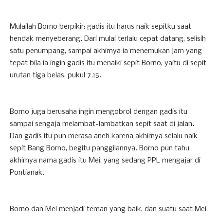
Mulailah Borno berpikir: gadis itu harus naik sepitku saat
hendak menyeberang. Dari mulai terlalu cepat datang, selisih
satu penumpang, sampai akhirnya ia menemukan jam yang
tepat bila ia ingin gadis itu menaiki sepit Borno, yaitu di sepit
urutan tiga belas, pukul 7.15.
Borno juga berusaha ingin mengobrol dengan gadis itu
sampai sengaja melambat-lambatkan sepit saat di jalan.
Dan gadis itu pun merasa aneh karena akhirnya selalu naik
sepit Bang Borno, begitu panggilannya. Borno pun tahu
akhirnya nama gadis itu Mei, yang sedang PPL mengajar di
Pontianak.
Borno dan Mei menjadi teman yang baik, dan suatu saat Mei