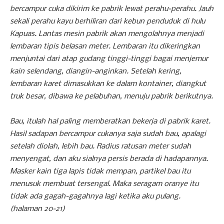
bercampur cuka dikirim ke pabrik lewat perahu-perahu. Jauh
sekali perahu kayu berhiliran dari kebun penduduk di hulu
Kapuas. Lantas mesin pabrik akan mengolahnya menjadi
lembaran tipis belasan meter. Lembaran itu dikeringkan
menjuntai dari atap gudang tinggi-tinggi bagai menjemur
kain selendang, diangin-anginkan. Setelah kering,
lembaran karet dimasukkan ke dalam kontainer, diangkut
truk besar, dibawa ke pelabuhan, menuju pabrik berikutnya.
Bau, itulah hal paling memberatkan bekerja di pabrik karet.
Hasil sadapan bercampur cukanya saja sudah bau, apalagi
setelah diolah, lebih bau. Radius ratusan meter sudah
menyengat, dan aku sialnya persis berada di hadapannya.
Masker kain tiga lapis tidak mempan, partikel bau itu
menusuk membuat tersengal. Maka seragam oranye itu
tidak ada gagah-gagahnya lagi ketika aku pulang.
(halaman 20-21)