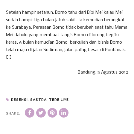
Setelah hampir setahun, Borno tahu dari Bibi Mei kalau Mei
sudah hampir tiga bulan jatuh sakit. Ia kemudian berangkat
ke Surabaya. Perasaan Borno tidak berubah saat tahu Mama
Mei dahulu yang membuat tangis Borno di lorong begitu
keras. 6 bulan kemudian Borno berkuliah dan bisnis Borno
telah maju di jalan Sudirman, jalan paling besar di Pontianak.
[ ]
Bandung, 5 Agustus 2012
RESENSI
,
SASTRA
,
TERE LIYE
SHARE: