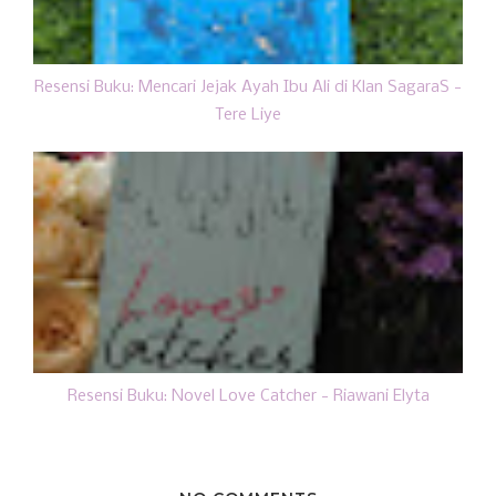
Resensi Buku: Mencari Jejak Ayah Ibu Ali di Klan SagaraS -
Tere Liye
Resensi Buku: Novel Love Catcher - Riawani Elyta