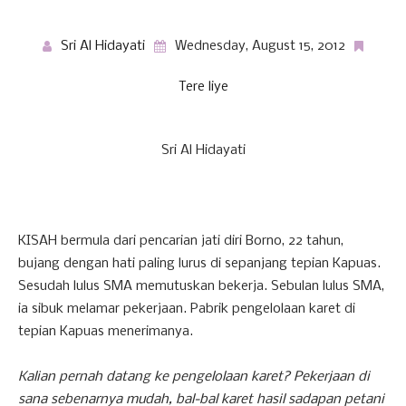
Sri Al Hidayati
Wednesday, August 15, 2012
Tere liye
Sri Al Hidayati
KISAH bermula dari pencarian jati diri Borno, 22 tahun,
bujang dengan hati paling lurus di sepanjang tepian Kapuas.
Sesudah lulus SMA memutuskan bekerja. Sebulan lulus SMA,
ia sibuk melamar pekerjaan. Pabrik pengelolaan karet di
tepian Kapuas menerimanya.
Kalian pernah datang ke pengelolaan karet? Pekerjaan di
sana sebenarnya mudah, bal-bal karet hasil sadapan petani