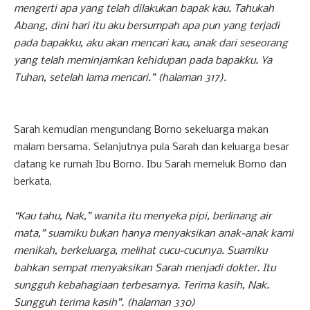
mengerti apa yang telah dilakukan bapak kau. Tahukah
Abang, dini hari itu aku bersumpah apa pun yang terjadi
pada bapakku, aku akan mencari kau, anak dari seseorang
yang telah meminjamkan kehidupan pada bapakku. Ya
Tuhan, setelah lama mencari.” (halaman 317).
Sarah kemudian mengundang Borno sekeluarga makan
malam bersama. Selanjutnya pula Sarah dan keluarga besar
datang ke rumah Ibu Borno. Ibu Sarah memeluk Borno dan
berkata,
“Kau tahu, Nak,” wanita itu menyeka pipi, berlinang air
mata,” suamiku bukan hanya menyaksikan anak-anak kami
menikah, berkeluarga, melihat cucu-cucunya. Suamiku
bahkan sempat menyaksikan Sarah menjadi dokter. Itu
sungguh kebahagiaan terbesarnya. Terima kasih, Nak.
Sungguh terima kasih”. (halaman 330)