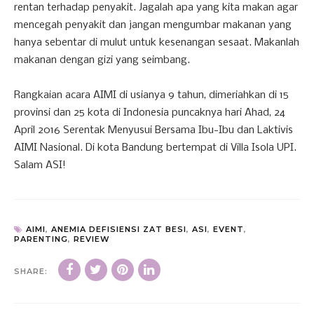
rentan terhadap penyakit. Jagalah apa yang kita makan agar
mencegah penyakit dan jangan mengumbar makanan yang
hanya sebentar di mulut untuk kesenangan sesaat. Makanlah
makanan dengan gizi yang seimbang.
Rangkaian acara AIMI di usianya 9 tahun, dimeriahkan di 15
provinsi dan 25 kota di Indonesia puncaknya hari Ahad, 24
April 2016 Serentak Menyusui Bersama Ibu-Ibu dan Laktivis
AIMI Nasional. Di kota Bandung bertempat di Villa Isola UPI.
Salam ASI!
AIMI
,
ANEMIA DEFISIENSI ZAT BESI
,
ASI
,
EVENT
,
PARENTING
,
REVIEW
SHARE: