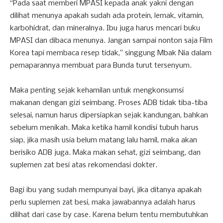
“Pada saat memberi MPASI kepada anak yakni dengan
dilihat menunya apakah sudah ada protein, lemak, vitamin,
karbohidrat, dan mineralnya. Ibu juga harus mencari buku
MPASI dan dibaca menunya. Jangan sampai nonton saja Film
Korea tapi membaca resep tidak,” singgung Mbak Nia dalam
pemaparannya membuat para Bunda turut tersenyum.
Maka penting sejak kehamilan untuk mengkonsumsi
makanan dengan gizi seimbang. Proses ADB tidak tiba-tiba
selesai, namun harus dipersiapkan sejak kandungan, bahkan
sebelum menikah. Maka ketika hamil kondisi tubuh harus
siap, jika masih usia belum matang lalu hamil, maka akan
berisiko ADB juga. Maka makan sehat, gizi seimbang, dan
suplemen zat besi atas rekomendasi dokter.
Bagi ibu yang sudah mempunyai bayi, jika ditanya apakah
perlu suplemen zat besi, maka jawabannya adalah harus
dilihat dari case by case. Karena belum tentu membutuhkan