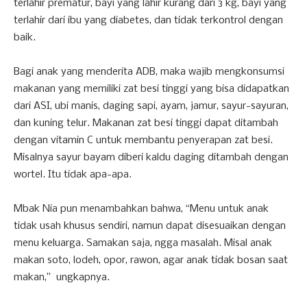
terlahir prematur, bayi yang lahir kurang dari 3 kg, bayi yang
terlahir dari ibu yang diabetes, dan tidak terkontrol dengan
baik.
Bagi anak yang menderita ADB, maka wajib mengkonsumsi
makanan yang memiliki zat besi tinggi yang bisa didapatkan
dari ASI, ubi manis, daging sapi, ayam, jamur, sayur-sayuran,
dan kuning telur. Makanan zat besi tinggi dapat ditambah
dengan vitamin C untuk membantu penyerapan zat besi.
Misalnya sayur bayam diberi kaldu daging ditambah dengan
wortel. Itu tidak apa-apa.
Mbak Nia pun menambahkan bahwa, “Menu untuk anak
tidak usah khusus sendiri, namun dapat disesuaikan dengan
menu keluarga. Samakan saja, ngga masalah. Misal anak
makan soto, lodeh, opor, rawon, agar anak tidak bosan saat
makan,” ungkapnya.