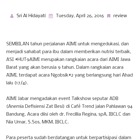
Sri Al Hidayati
Tuesday, April 26, 2016
review
SEMBILAN tahun perjalanan AIMI untuk mengedukasi, dan
menjadi sahabat para ibu dalam memberikan nutrisi terbaik,
ASI #HUT9AIMI merupakan rangkaian acara dari AIMI Jawa
Barat yang akan berusia 9 tahun. Dalam rangkaian acara
AIMI, terdapat acara Ngobsik#2 yang berlangsung hari Ahad
lalu (17/4).
AIMI Jabar mengadakan event Talkshow seputar ADB
(Anemia Defisiensi Zat Besi) di Café Trend jalan Pahlawan 94
Bandung. Acara diisi oleh dr. Frecillia Regina, spA, IBCLC dan
Nia Umar, S.Sos, MKM, IBCLC.
Para peserta sudah berdatangan untuk berpartisipasi dalam