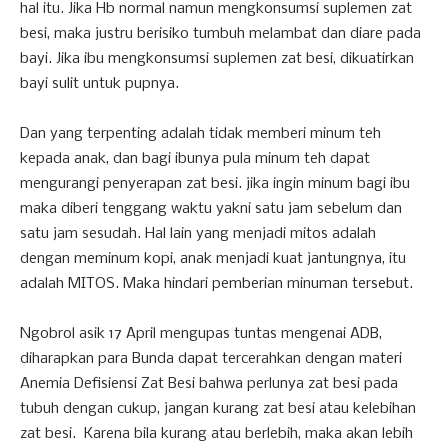
hal itu. Jika Hb normal namun mengkonsumsi suplemen zat
besi, maka justru berisiko tumbuh melambat dan diare pada
bayi. Jika ibu mengkonsumsi suplemen zat besi, dikuatirkan
bayi sulit untuk pupnya.
Dan yang terpenting adalah tidak memberi minum teh
kepada anak, dan bagi ibunya pula minum teh dapat
mengurangi penyerapan zat besi. jika ingin minum bagi ibu
maka diberi tenggang waktu yakni satu jam sebelum dan
satu jam sesudah. Hal lain yang menjadi mitos adalah
dengan meminum kopi, anak menjadi kuat jantungnya, itu
adalah MITOS. Maka hindari pemberian minuman tersebut.
Ngobrol asik 17 April mengupas tuntas mengenai ADB,
diharapkan para Bunda dapat tercerahkan dengan materi
Anemia Defisiensi Zat Besi bahwa perlunya zat besi pada
tubuh dengan cukup, jangan kurang zat besi atau kelebihan
zat besi. Karena bila kurang atau berlebih, maka akan lebih