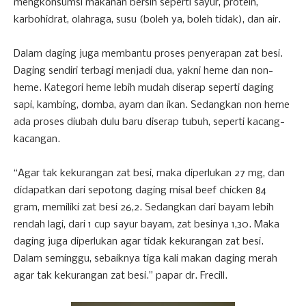
mengkonsumsi makanan bersih seperti sayur, protein,
karbohidrat, olahraga, susu (boleh ya, boleh tidak), dan air.
Dalam daging juga membantu proses penyerapan zat besi.
Daging sendiri terbagi menjadi dua, yakni heme dan non-
heme. Kategori heme lebih mudah diserap seperti daging
sapi, kambing, domba, ayam dan ikan. Sedangkan non heme
ada proses diubah dulu baru diserap tubuh, seperti kacang-
kacangan.
“Agar tak kekurangan zat besi, maka diperlukan 27 mg, dan
didapatkan dari sepotong daging misal beef chicken 84
gram, memiliki zat besi 26,2. Sedangkan dari bayam lebih
rendah lagi, dari 1 cup sayur bayam, zat besinya 1,30. Maka
daging juga diperlukan agar tidak kekurangan zat besi.
Dalam seminggu, sebaiknya tiga kali makan daging merah
agar tak kekurangan zat besi.” papar dr. Frecill.