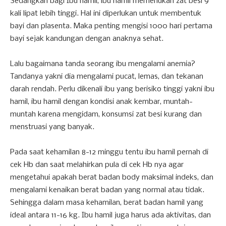
Sedangkan bagi Ibu hamil, ibu hamil memerlukan zat besi 9
kali lipat lebih tinggi. Hal ini diperlukan untuk membentuk
bayi dan plasenta. Maka penting mengisi 1000 hari pertama
bayi sejak kandungan dengan anaknya sehat.
Lalu bagaimana tanda seorang ibu mengalami anemia?
Tandanya yakni dia mengalami pucat, lemas, dan tekanan
darah rendah. Perlu dikenali ibu yang berisiko tinggi yakni ibu
hamil, ibu hamil dengan kondisi anak kembar, muntah-
muntah karena mengidam, konsumsi zat besi kurang dan
menstruasi yang banyak.
Pada saat kehamilan 8-12 minggu tentu ibu hamil pernah di
cek Hb dan saat melahirkan pula di cek Hb nya agar
mengetahui apakah berat badan body maksimal indeks, dan
mengalami kenaikan berat badan yang normal atau tidak.
Sehingga dalam masa kehamilan, berat badan hamil yang
ideal antara 11-16 kg. Ibu hamil juga harus ada aktivitas, dan