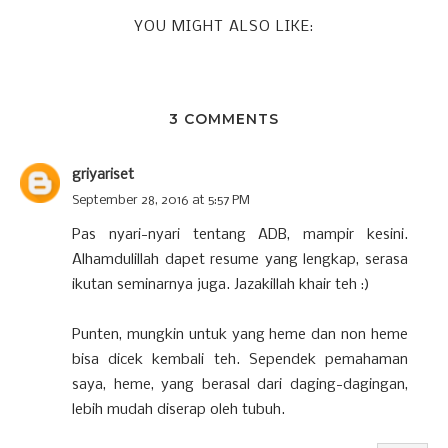
YOU MIGHT ALSO LIKE:
3 COMMENTS
griyariset
September 28, 2016 at 5:57 PM
Pas nyari-nyari tentang ADB, mampir kesini.
Alhamdulillah dapet resume yang lengkap, serasa
ikutan seminarnya juga. Jazakillah khair teh :)
Punten, mungkin untuk yang heme dan non heme
bisa dicek kembali teh. Sependek pemahaman
saya, heme, yang berasal dari daging-dagingan,
lebih mudah diserap oleh tubuh.