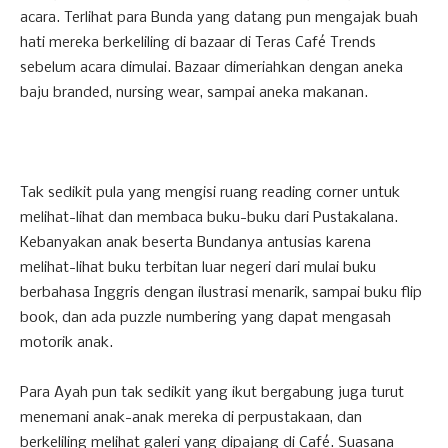
acara. Terlihat para Bunda yang datang pun mengajak buah
hati mereka berkeliling di bazaar di Teras Café Trends
sebelum acara dimulai. Bazaar dimeriahkan dengan aneka
baju branded, nursing wear, sampai aneka makanan.
Tak sedikit pula yang mengisi ruang reading corner untuk
melihat-lihat dan membaca buku-buku dari Pustakalana.
Kebanyakan anak beserta Bundanya antusias karena
melihat-lihat buku terbitan luar negeri dari mulai buku
berbahasa Inggris dengan ilustrasi menarik, sampai buku flip
book, dan ada puzzle numbering yang dapat mengasah
motorik anak.
Para Ayah pun tak sedikit yang ikut bergabung juga turut
menemani anak-anak mereka di perpustakaan, dan
berkeliling melihat galeri yang dipajang di Café. Suasana