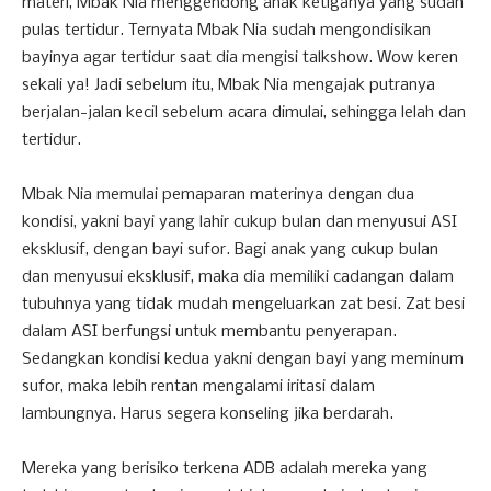
materi, Mbak Nia menggendong anak ketiganya yang sudah
pulas tertidur. Ternyata Mbak Nia sudah mengondisikan
bayinya agar tertidur saat dia mengisi talkshow. Wow keren
sekali ya! Jadi sebelum itu, Mbak Nia mengajak putranya
berjalan-jalan kecil sebelum acara dimulai, sehingga lelah dan
tertidur.
Mbak Nia memulai pemaparan materinya dengan dua
kondisi, yakni bayi yang lahir cukup bulan dan menyusui ASI
eksklusif, dengan bayi sufor. Bagi anak yang cukup bulan
dan menyusui eksklusif, maka dia memiliki cadangan dalam
tubuhnya yang tidak mudah mengeluarkan zat besi. Zat besi
dalam ASI berfungsi untuk membantu penyerapan.
Sedangkan kondisi kedua yakni dengan bayi yang meminum
sufor, maka lebih rentan mengalami iritasi dalam
lambungnya. Harus segera konseling jika berdarah.
Mereka yang berisiko terkena ADB adalah mereka yang