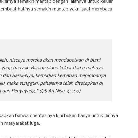
 akhirnya semakin mantap dengan jalannya untuk keluar
g membuat hatinya semakin mantap yakni saat membaca
 Allah, niscaya mereka akan mendapatkan di bumi
ki yang banyak. Barang siapa keluar dari rumahnya
ah dan Rasul-Nya, kemudian kematian menimpanya
ju, maka sungguh, pahalanya telah ditetapkan di
un dan Penyayang.”
(QS An Nisa, 4: 100)
kapkan bahwa orientasinya kini bukan hanya untuk dirinya
an masyarakat juga.