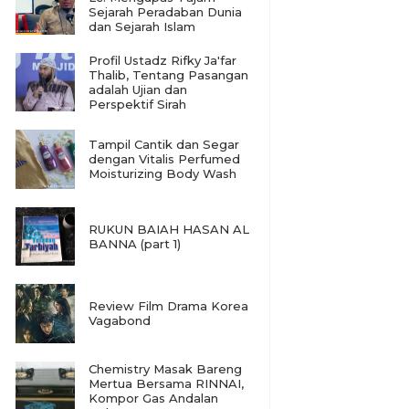
Sejarah Peradaban Dunia
dan Sejarah Islam
Profil Ustadz Rifky Ja'far
Thalib, Tentang Pasangan
adalah Ujian dan
Perspektif Sirah
Tampil Cantik dan Segar
dengan Vitalis Perfumed
Moisturizing Body Wash
RUKUN BAIAH HASAN AL
BANNA (part 1)
Review Film Drama Korea
Vagabond
Chemistry Masak Bareng
Mertua Bersama RINNAI,
Kompor Gas Andalan