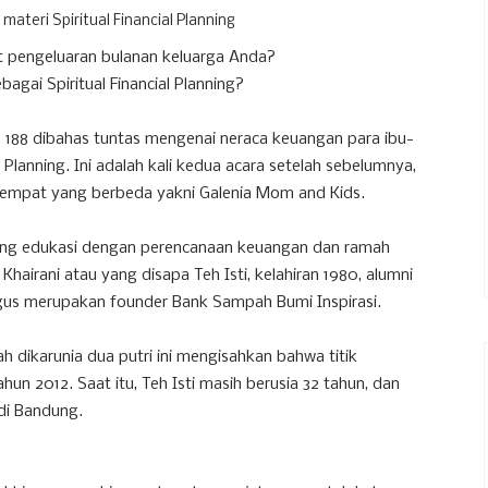
materi Spiritual Financial Planning
t pengeluaran bulanan keluarga Anda?
agai Spiritual Financial Planning?
No. 188 dibahas tuntas mengenai neraca keuangan para ibu-
l Planning. Ini adalah kali kedua acara setelah sebelumnya,
tempat yang berbeda yakni Galenia Mom and Kids.
dang edukasi dengan perencanaan keuangan dan ramah
 Khairani atau yang disapa Teh Isti, kelahiran 1980, alumni
ligus merupakan founder Bank Sampah Bumi Inspirasi.
h dikarunia dua putri ini mengisahkan bahwa titik
hun 2012. Saat itu, Teh Isti masih berusia 32 tahun, dan
di Bandung.