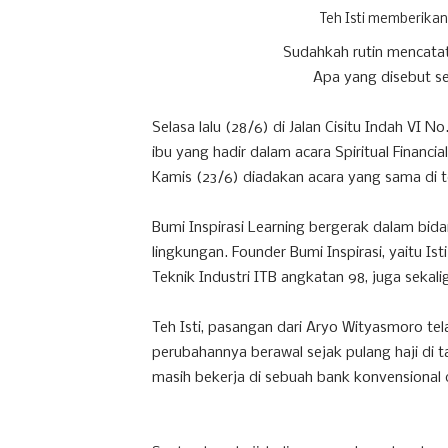
Teh Isti memberikan 
Sudahkah rutin mencata
Apa yang disebut seb
Selasa lalu (28/6) di Jalan Cisitu Indah VI 
ibu yang hadir dalam acara Spiritual Financia
Kamis (23/6) diadakan acara yang sama di 
Bumi Inspirasi Learning bergerak dalam bi
lingkungan. Founder Bumi Inspirasi, yaitu Isti
Teknik Industri ITB angkatan 98, juga seka
Teh Isti, pasangan dari Aryo Wityasmoro tela
perubahannya berawal sejak pulang haji di ta
masih bekerja di sebuah bank konvensional 