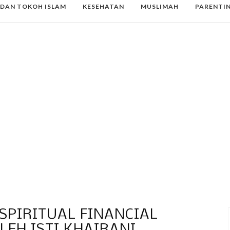
 DAN TOKOH ISLAM
KESEHATAN
MUSLIMAH
PARENTI
 SPIRITUAL FINANCIAL
LEH ISTI KHAIRANI