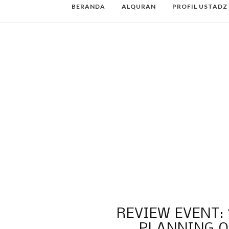
BERANDA
ALQURAN
PROFIL USTADZ
REVIEW EVENT:
PLANNING O