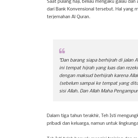
Saat pulang haji, beliau mengaku galau dan
dari Bank Konvensional tersebut. Hal yan
terjemahan Al Quran.
"Dan barang siapa berhijrah di jalan
ini tempat hijrah yang luas dan reze
dengan maksud berhijrah karena All
(sebelum sampai ke tempat yang ditu
sisi Allah. Dan Allah Maha Pengamp
Dalam tiga tahun terakhir, Teh Isti mengung
pribadi dan keluarga, namun untuk lingkung