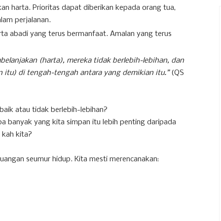
n harta. Prioritas dapat diberikan kepada orang tua,
alam perjalanan.
a abadi yang terus bermanfaat. Amalan yang terus
lanjakan (harta), mereka tidak berlebih-lebihan, dan
an itu) di tengah-tengah antara yang demikian itu.”
(QS
aik atau tidak berlebih-lebihan?
 banyak yang kita simpan itu lebih penting daripada
 kah kita?
angan seumur hidup. Kita mesti merencanakan: