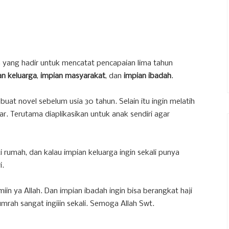
a yang hadir untuk mencatat pencapaian lima tahun
an keluarga
,
impian masyarakat
, dan
impian ibadah
.
buat novel sebelum usia 30 tahun. Selain itu ingin melatih
ar. Terutama diaplikasikan untuk anak sendiri agar
i rumah, dan kalau impian keluarga ingin sekali punya
i.
n ya Allah. Dan impian ibadah ingin bisa berangkat haji
mrah sangat ingiiin sekali. Semoga Allah Swt.