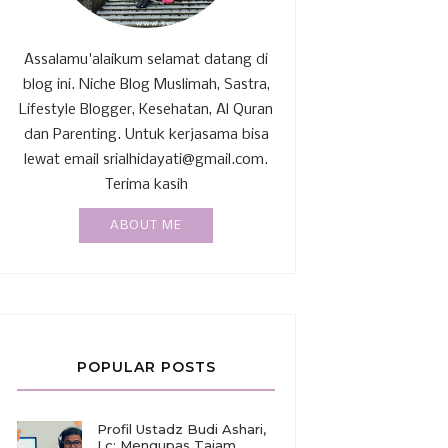
Assalamu'alaikum selamat datang di
blog ini. Niche Blog Muslimah, Sastra,
Lifestyle Blogger, Kesehatan, Al Quran
dan Parenting. Untuk kerjasama bisa
lewat email srialhidayati@gmail.com.
Terima kasih
ABOUT ME
POPULAR POSTS
Profil Ustadz Budi Ashari,
Lc: Mengupas Tajam