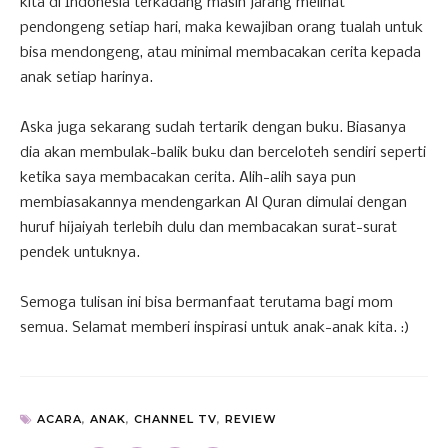
kita di Indonesia terkadang masih jarang melihat
pendongeng setiap hari, maka kewajiban orang tualah untuk
bisa mendongeng, atau minimal membacakan cerita kepada
anak setiap harinya.
Aska juga sekarang sudah tertarik dengan buku. Biasanya
dia akan membulak-balik buku dan berceloteh sendiri seperti
ketika saya membacakan cerita. Alih-alih saya pun
membiasakannya mendengarkan Al Quran dimulai dengan
huruf hijaiyah terlebih dulu dan membacakan surat-surat
pendek untuknya.
Semoga tulisan ini bisa bermanfaat terutama bagi mom
semua. Selamat memberi inspirasi untuk anak-anak kita. :)
ACARA
,
ANAK
,
CHANNEL TV
,
REVIEW