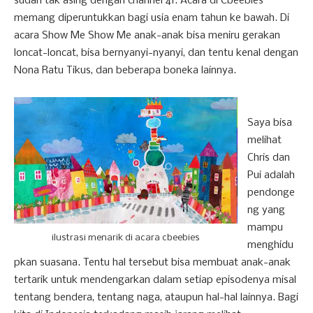
sudah tak asing dengan channel 41. Acara di Cbeebies
memang diperuntukkan bagi usia enam tahun ke bawah. Di
acara Show Me Show Me anak-anak bisa meniru gerakan
loncat-loncat, bisa bernyanyi-nyanyi, dan tentu kenal dengan
Nona Ratu Tikus, dan beberapa boneka lainnya.
Saya bisa
melihat
Chris dan
Pui adalah
pendonge
ng yang
mampu
ilustrasi menarik di acara cbeebies
menghidu
pkan suasana. Tentu hal tersebut bisa membuat anak-anak
tertarik untuk mendengarkan dalam setiap episodenya misal
tentang bendera, tentang naga, ataupun hal-hal lainnya. Bagi