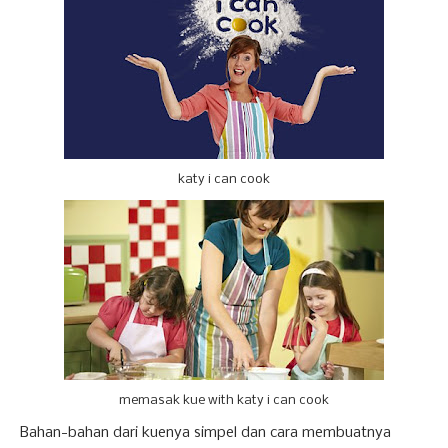
katy i can cook
memasak kue with katy i can cook
Bahan-bahan dari kuenya simpel dan cara membuatnya