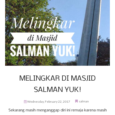
MELINGKAR DI MASJID
SALMAN YUK!
salman
Wednesday, February 22, 2017
Sekarang masih menganggap diri ini remaja karena masih