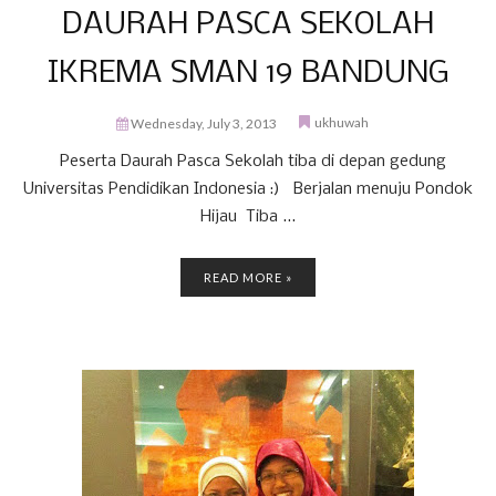
DAURAH PASCA SEKOLAH
IKREMA SMAN 19 BANDUNG
ukhuwah
Wednesday, July 3, 2013
Peserta Daurah Pasca Sekolah tiba di depan gedung
Universitas Pendidikan Indonesia :) Berjalan menuju Pondok
Hijau Tiba ...
READ MORE »