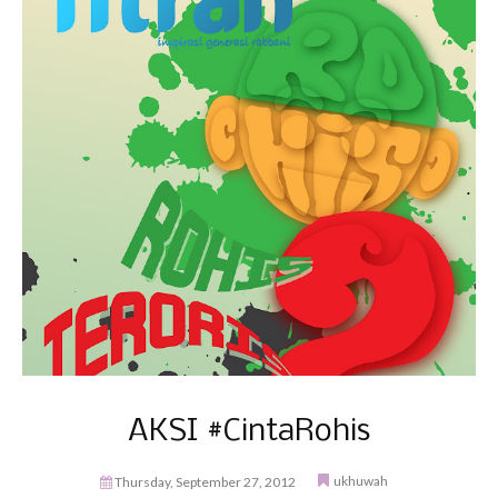
AKSI #CintaRohis
ukhuwah
Thursday, September 27, 2012