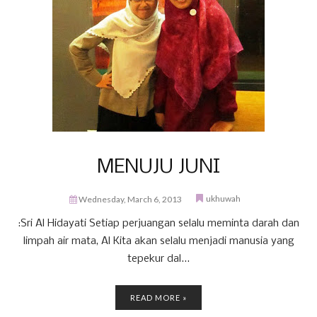
MENUJU JUNI
ukhuwah
Wednesday, March 6, 2013
:Sri Al Hidayati Setiap perjuangan selalu meminta darah dan
limpah air mata, Al Kita akan selalu menjadi manusia yang
tepekur dal...
READ MORE »