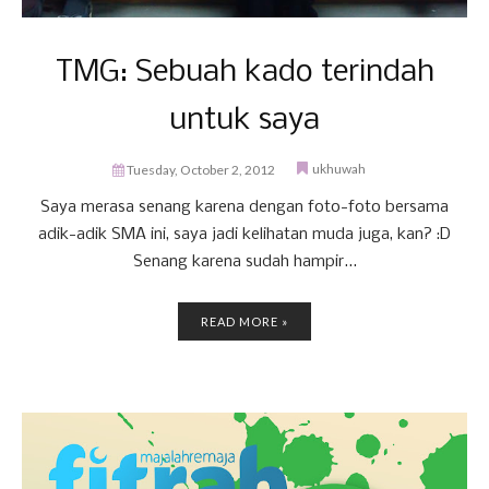
TMG: Sebuah kado terindah
untuk saya
ukhuwah
Tuesday, October 2, 2012
Saya merasa senang karena dengan foto-foto bersama
adik-adik SMA ini, saya jadi kelihatan muda juga, kan? :D
Senang karena sudah hampir...
READ MORE »