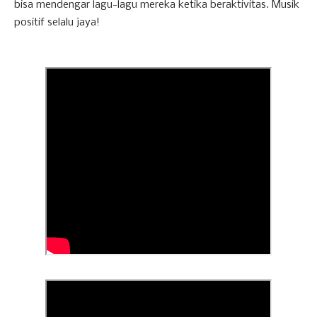
bisa mendengar lagu-lagu mereka ketika beraktivitas. Musik
positif selalu jaya!