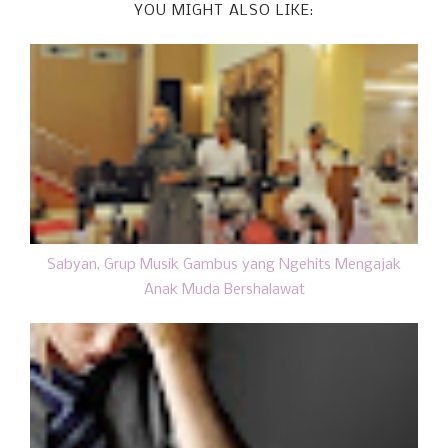
YOU MIGHT ALSO LIKE:
Sabyan, Grup Musik Gambus yang Ngehits Mengajak
Anak Muda Bershalawat