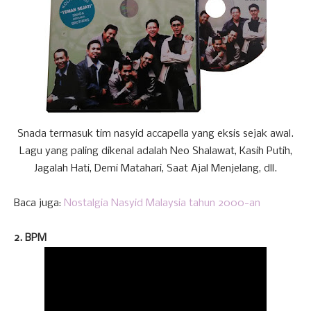
Snada termasuk tim nasyid accapella yang eksis sejak awal.
Lagu yang paling dikenal adalah Neo Shalawat, Kasih Putih,
Jagalah Hati, Demi Matahari, Saat Ajal Menjelang, dll.
Baca juga:
Nostalgia Nasyid Malaysia tahun 2000-an
2. BPM