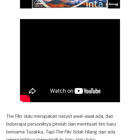
The Fikr dulu merupakan nasyid awal-awal ada, dan
beberapa personilnya pindah dan membuat tim baru
bernama Tazakka. Tapi The Fikr tidak hilang dan ada
penggantinya menyanyikan lagu-lagu baru.