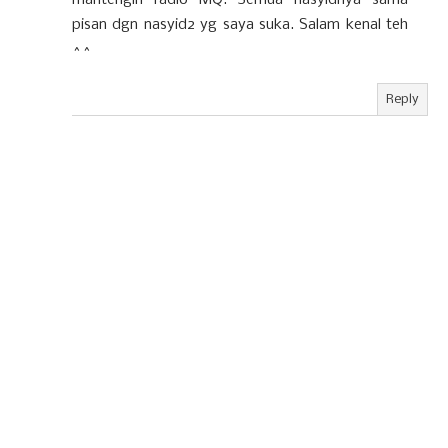
pisan dgn nasyid2 yg saya suka. Salam kenal teh
^^
Reply