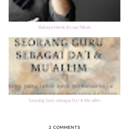
Bahaya Hamil di Luar Nikah
Seorang Guru sebagai Da'i & Mu'allim
2 COMMENTS