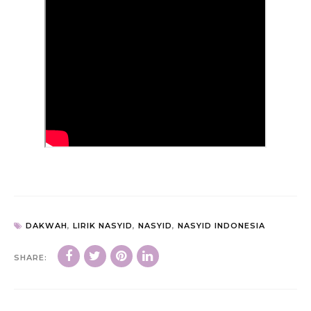
DAKWAH
,
LIRIK NASYID
,
NASYID
,
NASYID INDONESIA
SHARE: