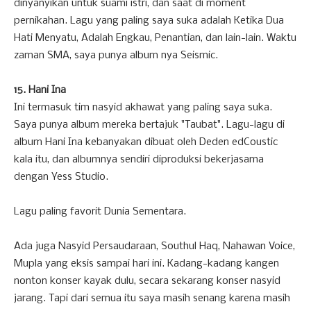
dinyanyikan untuk suami istri, dan saat di moment
pernikahan. Lagu yang paling saya suka adalah Ketika Dua
Hati Menyatu, Adalah Engkau, Penantian, dan lain-lain. Waktu
zaman SMA, saya punya album nya Seismic.
15. Hani Ina
Ini termasuk tim nasyid akhawat yang paling saya suka.
Saya punya album mereka bertajuk "Taubat". Lagu-lagu di
album Hani Ina kebanyakan dibuat oleh Deden edCoustic
kala itu, dan albumnya sendiri diproduksi bekerjasama
dengan Yess Studio.
Lagu paling favorit Dunia Sementara.
Ada juga Nasyid Persaudaraan, Southul Haq, Nahawan Voice,
Mupla yang eksis sampai hari ini. Kadang-kadang kangen
nonton konser kayak dulu, secara sekarang konser nasyid
jarang. Tapi dari semua itu saya masih senang karena masih