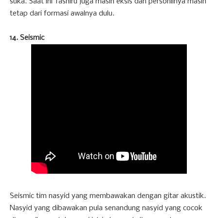
suka. Saat ini Tashiru juga masih eksis dan personilnya masih
tetap dari formasi awalnya dulu.
14. Seismic
Seismic tim nasyid yang membawakan dengan gitar akustik.
Nasyid yang dibawakan pula senandung nasyid yang cocok