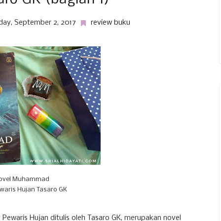
day, September 2, 2017
review buku
ovel Muhammad
waris Hujan Tasaro GK
Pewaris Hujan ditulis oleh Tasaro GK, merupakan novel