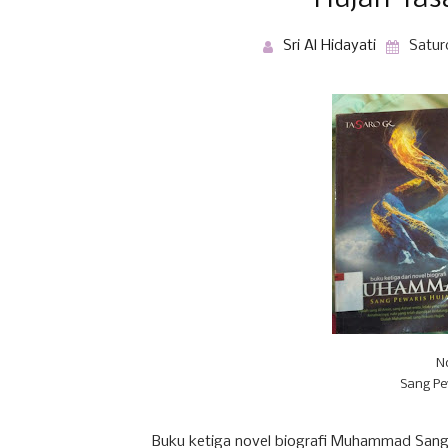
Sri Al Hidayati
Satur
N
Sang Pe
Buku ketiga novel biografi Muhammad Sang 