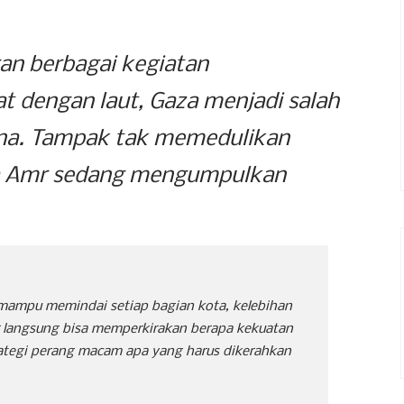
gan berbagai kegiatan
 dengan laut, Gaza menjadi salah
tina. Tampak tak memedulikan
ya Amr sedang mengumpulkan
 mampu memindai setiap bagian kota, kelebihan
r langsung bisa memperkirakan berapa kekuatan
trategi perang macam apa yang harus dikerahkan