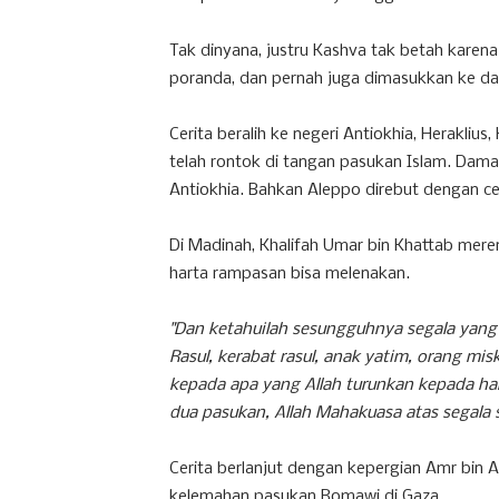
Tak dinyana, justru Kashva tak betah kare
poranda, dan pernah juga dimasukkan ke da
Cerita beralih ke negeri Antiokhia, Herakli
telah rontok di tangan pasukan Islam. Damask
Antiokhia. Bahkan Aleppo direbut dengan ce
Di Madinah, Khalifah Umar bin Khattab mere
harta rampasan bisa melenakan.
"Dan ketahuilah sesungguhnya segala yang
Rasul, kerabat rasul, anak yatim, orang mis
kepada apa yang Allah turunkan kepada ham
dua pasukan, Allah Mahakuasa atas segala s
Cerita berlanjut dengan kepergian Amr bin A
kelemahan pasukan Romawi di Gaza.