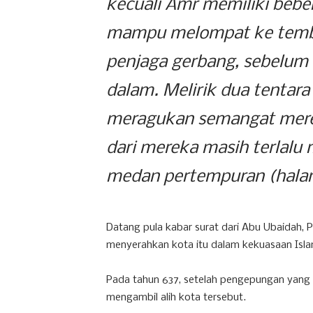
kecuali Amr memiliki bebe
mampu melompat ke temb
penjaga gerbang, sebelum
dalam. Melirik dua tentar
meragukan semangat mere
dari mereka masih terlalu
medan pertempuran (hala
Datang pula kabar surat dari Abu Ubaidah,
menyerahkan kota itu dalam kekuasaan Isl
Pada tahun 637, setelah pengepungan yang 
mengambil alih kota tersebut.