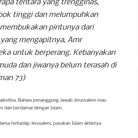
rapa tentara yang trengginas,
ok tinggi dan melumpuhkan
 membukakan pintunya dari
a yang mengapitnya, Amr
ka untuk berperang. Kebanyakan
 muda dan jiwanya belum terasah di
man 73)
 Palestina. Bahwa penanggung Jawab Jerussalem mau
am dan berdamai dengan Islam.
lama terhadap Jerusalem, pasukan Islam akhirnya