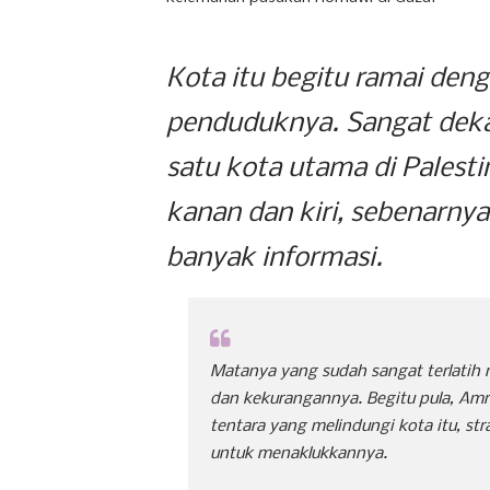
Kota itu begitu ramai den
penduduknya. Sangat dekat
satu kota utama di Pales
kanan dan kiri, sebenarn
banyak informasi.
Matanya yang sudah sangat terlatih
dan kekurangannya. Begitu pula, Am
tentara yang melindungi kota itu, s
untuk menaklukkannya.