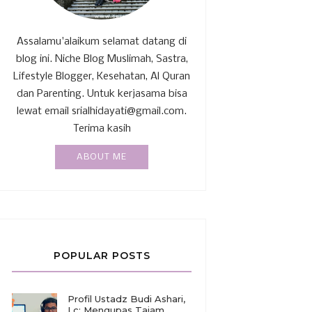
Assalamu'alaikum selamat datang di
blog ini. Niche Blog Muslimah, Sastra,
Lifestyle Blogger, Kesehatan, Al Quran
dan Parenting. Untuk kerjasama bisa
lewat email srialhidayati@gmail.com.
Terima kasih
ABOUT ME
POPULAR POSTS
Profil Ustadz Budi Ashari,
Lc: Mengupas Tajam