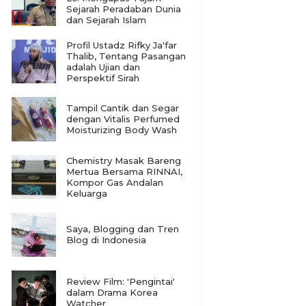
Sejarah Peradaban Dunia
dan Sejarah Islam
Profil Ustadz Rifky Ja'far
Thalib, Tentang Pasangan
adalah Ujian dan
Perspektif Sirah
Tampil Cantik dan Segar
dengan Vitalis Perfumed
Moisturizing Body Wash
Chemistry Masak Bareng
Mertua Bersama RINNAI,
Kompor Gas Andalan
Keluarga
Saya, Blogging dan Tren
Blog di Indonesia
Review Film: 'Pengintai'
dalam Drama Korea
Watcher