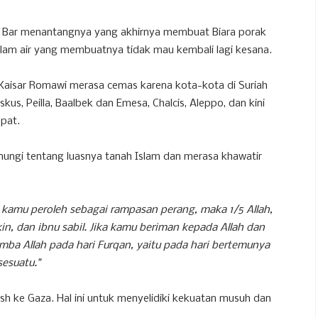
na Bar menantangnya yang akhirnya membuat Biara porak
lam air yang membuatnya tidak mau kembali lagi kesana.
us, Kaisar Romawi merasa cemas karena kota-kota di Suriah
us, Peilla, Baalbek dan Emesa, Chalcis, Aleppo, dan kini
pat.
nungi tentang luasnya tanah Islam dan merasa khawatir
 kamu peroleh sebagai rampasan perang, maka 1/5 Allah,
kin, dan ibnu sabil. Jika kamu beriman kepada Allah dan
ba Allah pada hari Furqan, yaitu pada hari bertemunya
esuatu."
sh ke Gaza. Hal ini untuk menyelidiki kekuatan musuh dan