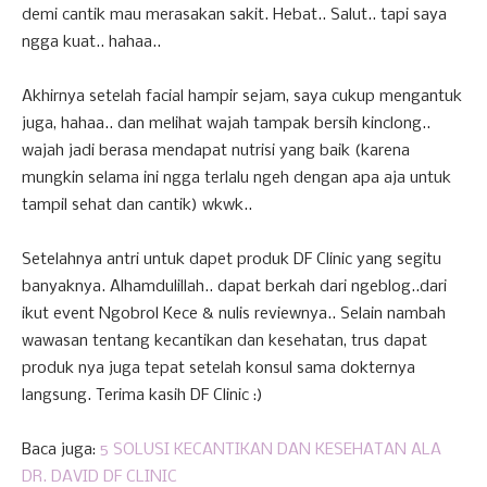
demi cantik mau merasakan sakit. Hebat.. Salut.. tapi saya
ngga kuat.. hahaa..
Akhirnya setelah facial hampir sejam, saya cukup mengantuk
juga, hahaa.. dan melihat wajah tampak bersih kinclong..
wajah jadi berasa mendapat nutrisi yang baik (karena
mungkin selama ini ngga terlalu ngeh dengan apa aja untuk
tampil sehat dan cantik) wkwk..
Setelahnya antri untuk dapet produk DF Clinic yang segitu
banyaknya. Alhamdulillah.. dapat berkah dari ngeblog..dari
ikut event Ngobrol Kece & nulis reviewnya.. Selain nambah
wawasan tentang kecantikan dan kesehatan, trus dapat
produk nya juga tepat setelah konsul sama dokternya
langsung. Terima kasih DF Clinic :)
Baca juga:
5 SOLUSI KECANTIKAN DAN KESEHATAN ALA
DR. DAVID DF CLINIC