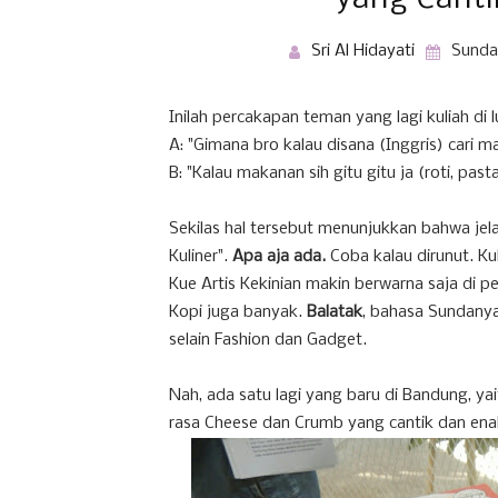
Sri Al Hidayati
Sunda
Inilah percakapan teman yang lagi kuliah di l
A: "Gimana bro kalau disana (Inggris) cari
B: "Kalau makanan sih gitu gitu ja (roti, pas
Sekilas hal tersebut menunjukkan bahwa jel
Kuliner".
Apa aja ada.
Coba kalau dirunut. Ku
Kue Artis Kekinian makin berwarna saja di pe
Kopi juga banyak.
Balatak
, bahasa Sundanya
selain Fashion dan Gadget.
Nah, ada satu lagi yang baru di Bandung, ya
rasa Cheese dan Crumb yang cantik dan enak