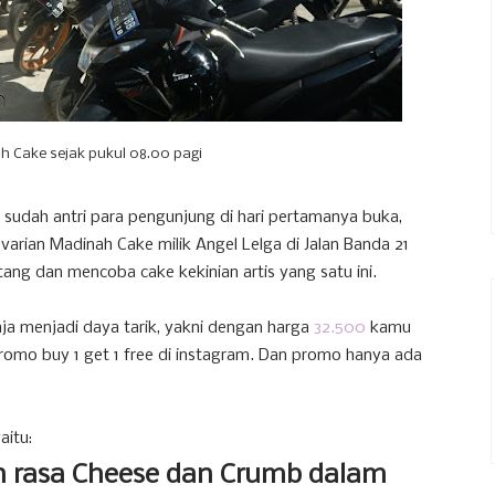
h Cake sejak pukul 08.00 pagi
sudah antri para pengunjung di hari pertamanya buka,
arian Madinah Cake milik Angel Lelga di Jalan Banda 21
ang dan mencoba cake kekinian artis yang satu ini.
ja menjadi daya tarik, yakni dengan harga
32.500
kamu
promo buy 1 get 1 free di instagram. Dan promo hanya ada
aitu:
an rasa Cheese dan Crumb dalam