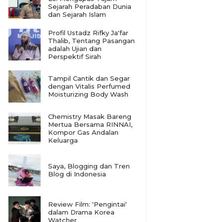
Sejarah Peradaban Dunia
dan Sejarah Islam
Profil Ustadz Rifky Ja'far
Thalib, Tentang Pasangan
adalah Ujian dan
Perspektif Sirah
Tampil Cantik dan Segar
dengan Vitalis Perfumed
Moisturizing Body Wash
Chemistry Masak Bareng
Mertua Bersama RINNAI,
Kompor Gas Andalan
Keluarga
Saya, Blogging dan Tren
Blog di Indonesia
Review Film: 'Pengintai'
dalam Drama Korea
Watcher