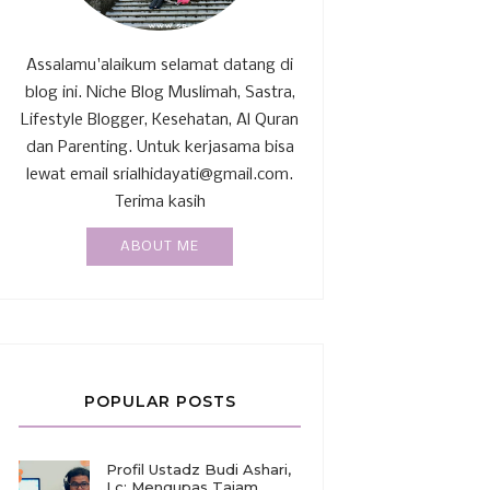
Assalamu'alaikum selamat datang di
blog ini. Niche Blog Muslimah, Sastra,
Lifestyle Blogger, Kesehatan, Al Quran
dan Parenting. Untuk kerjasama bisa
lewat email srialhidayati@gmail.com.
Terima kasih
ABOUT ME
POPULAR POSTS
Profil Ustadz Budi Ashari,
Lc: Mengupas Tajam