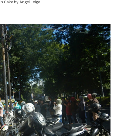
h Cake by Angel Lelga