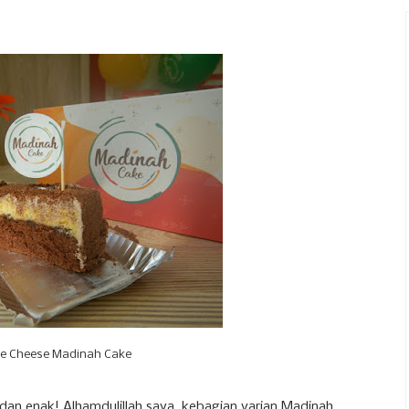
e Cheese Madinah Cake
dan enak! Alhamdulillah saya kebagian varian Madinah