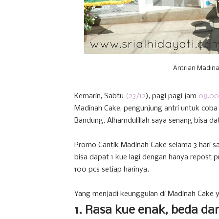
Antrian Madina
Kemarin, Sabtu
(23/12
), pagi pagi jam
08.00
Madinah Cake, pengunjung antri untuk coba v
Bandung. Alhamdulillah saya senang bisa dat
Promo Cantik Madinah Cake selama 3 hari sa
bisa dapat 1 kue lagi dengan hanya repost 
100 pcs setiap harinya.
Yang menjadi keunggulan di Madinah Cake y
1. Rasa kue enak, beda d