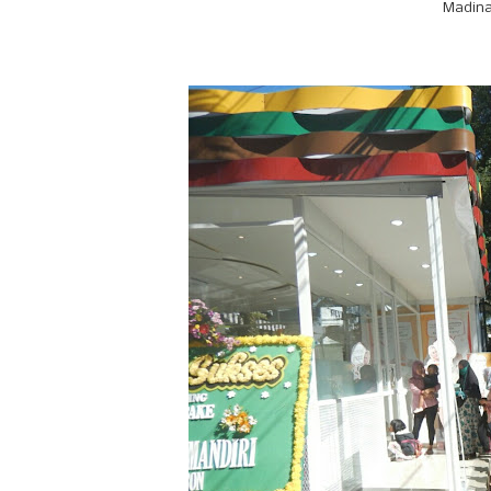
Madina