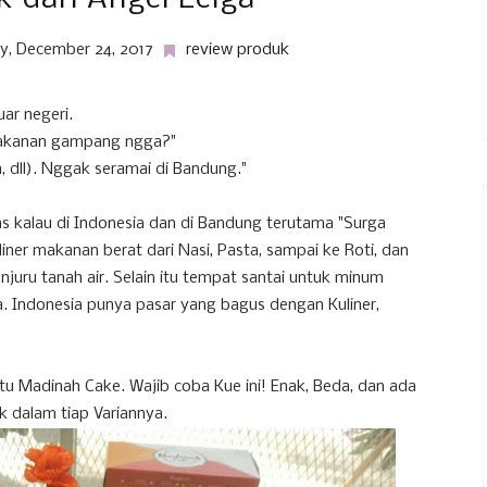
y, December 24, 2017
review produk
uar negeri.
 makanan gampang ngga?"
ta, dll). Nggak seramai di Bandung."
as kalau di Indonesia dan di Bandung terutama "Surga
liner makanan berat dari Nasi, Pasta, sampai ke Roti, dan
njuru tanah air. Selain itu tempat santai untuk minum
. Indonesia punya pasar yang bagus dengan Kuliner,
itu Madinah Cake. Wajib coba Kue ini! Enak, Beda, dan ada
 dalam tiap Variannya.