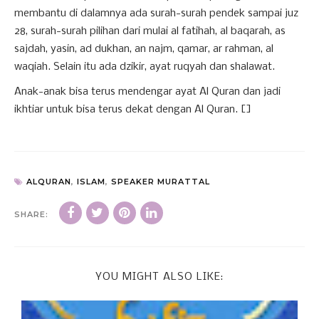
membantu di dalamnya ada surah-surah pendek sampai juz
28, surah-surah pilihan dari mulai al fatihah, al baqarah, as
sajdah, yasin, ad dukhan, an najm, qamar, ar rahman, al
waqiah. Selain itu ada dzikir, ayat ruqyah dan shalawat.
Anak-anak bisa terus mendengar ayat Al Quran dan jadi
ikhtiar untuk bisa terus dekat dengan Al Quran. []
ALQURAN
,
ISLAM
,
SPEAKER MURATTAL
SHARE:
YOU MIGHT ALSO LIKE: