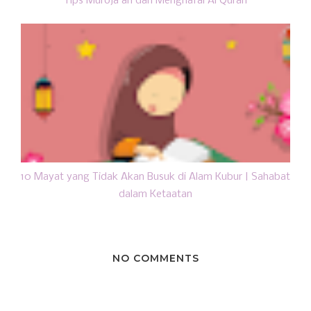
Tips Muroja'ah dan Menghafal Al Quran
10 Mayat yang Tidak Akan Busuk di Alam Kubur | Sahabat
dalam Ketaatan
NO COMMENTS