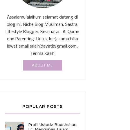
Assalamu'alaikum selamat datang di
blog ini. Niche Blog Muslimah, Sastra,
Lifestyle Blogger, Kesehatan, Al Quran
dan Parenting. Untuk kerjasama bisa
lewat email srialhidayati@gmail.com.
Terima kasih
ABOUT ME
POPULAR POSTS
Profil Ustadz Budi Ashari,
Lc: Mengupas Tajam