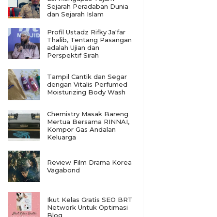
Sejarah Peradaban Dunia
dan Sejarah Islam
Profil Ustadz Rifky Ja'far
Thalib, Tentang Pasangan
adalah Ujian dan
Perspektif Sirah
Tampil Cantik dan Segar
dengan Vitalis Perfumed
Moisturizing Body Wash
Chemistry Masak Bareng
Mertua Bersama RINNAI,
Kompor Gas Andalan
Keluarga
Review Film Drama Korea
Vagabond
Ikut Kelas Gratis SEO BRT
Network Untuk Optimasi
Blog