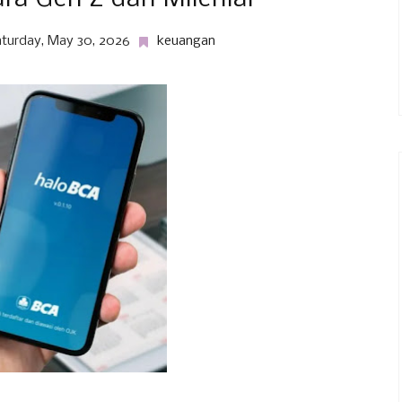
turday, May 30, 2026
keuangan