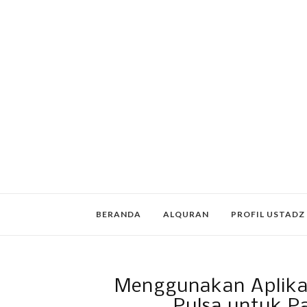
BERANDA
ALQURAN
PROFIL USTADZ
Menggunakan Aplikas
Pulsa untuk Pa