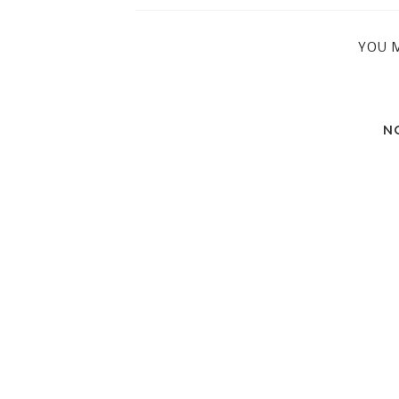
YOU M
N