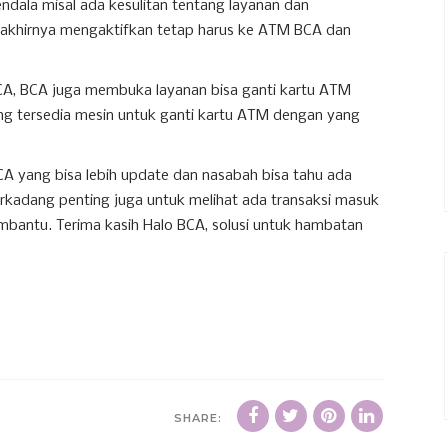
ala misal ada kesulitan tentang layanan dan
terakhirnya mengaktifkan tetap harus ke ATM BCA dan
, BCA juga membuka layanan bisa ganti kartu ATM
 tersedia mesin untuk ganti kartu ATM dengan yang
BCA yang bisa lebih update dan nasabah bisa tahu ada
terkadang penting juga untuk melihat ada transaksi masuk
bantu. Terima kasih Halo BCA, solusi untuk hambatan
SHARE: