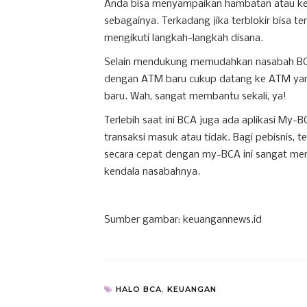
Anda bisa menyampaikan hambatan atau kend
sebagainya. Terkadang jika terblokir bisa 
mengikuti langkah-langkah disana.
Selain mendukung memudahkan nasabah BCA
dengan ATM baru cukup datang ke ATM yang
baru. Wah, sangat membantu sekali, ya!
Terlebih saat ini BCA juga ada aplikasi My-
transaksi masuk atau tidak. Bagi pebisnis, 
secara cepat dengan my-BCA ini sangat mem
kendala nasabahnya.
Sumber gambar: keuangannews.id
HALO BCA
,
KEUANGAN