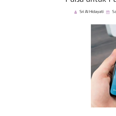
Sri Al Hidayati
Sa