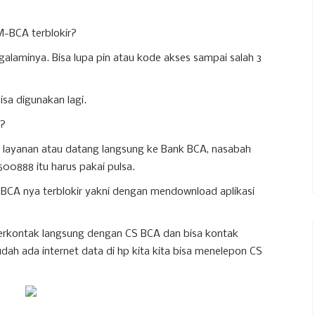
M-BCA terblokir?
alaminya. Bisa lupa pin atau kode akses sampai salah 3
isa digunakan lagi.
i?
e layanan atau datang langsung ke Bank BCA, nasabah
500888 itu harus pakai pulsa.
BCA nya terblokir yakni dengan mendownload aplikasi
berkontak langsung dengan CS BCA dan bisa kontak
udah ada internet data di hp kita kita bisa menelepon CS