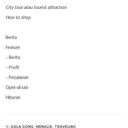
City tour atau tourist attraction
How to shop
Berita
Feature
- Berita
- Profil
- Perjalanan
Opini 9Esai)
Hiburan
GOLA GONG
,
MENULIS
,
TRAVELING