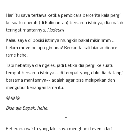
Hari itu saya tertawa ketika pembicara bercerita kala pergi
ke suatu daerah (di Kalimantan) bersama istrinya, dia malah
teringat mantannya.
Hadeuh!
Kalau saya di posisi istrinya mungkin bakal mikir hmm ...
belum move on apa gimana? Bercanda kali biar audience
rame hehe.
Tapi hebatnya dia ngeles, jadi ketika dia pergi ke suatu
tempat bersama istrinya-- di tempat yang dulu dia datangi
bersama mantannya-- adalah agar bisa melupakan dan
mengubur kenangan lama itu.
😂😂😂
Bisa aja Bapak, hehe.
*
Beberapa waktu yang lalu, saya menghadiri event dari