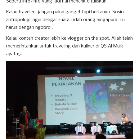
Seperti info-info yang jadi hal menarik dituliskan.
Kalau travelers jangan pakai gadget tapi bertanya. Sosio
antropologi ingin dengar suara indah orang Singapura. iru
harus dengan ngobrol.
Kalau konten creator lebih ke vlogger on the spot. Allah telah
memerintahkan untuk traveling dan kuliner di QS Al Mulk
ayat 15.