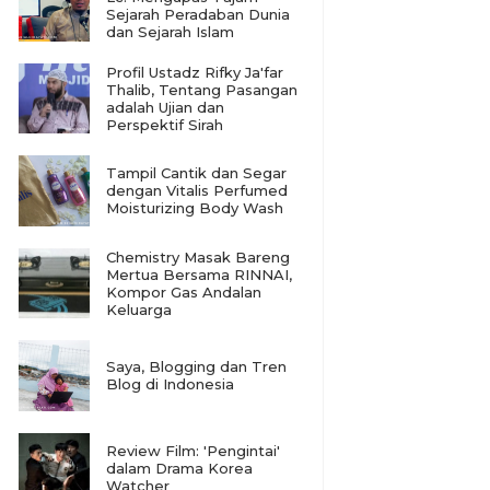
Sejarah Peradaban Dunia
dan Sejarah Islam
Profil Ustadz Rifky Ja'far
Thalib, Tentang Pasangan
adalah Ujian dan
Perspektif Sirah
Tampil Cantik dan Segar
dengan Vitalis Perfumed
Moisturizing Body Wash
Chemistry Masak Bareng
Mertua Bersama RINNAI,
Kompor Gas Andalan
Keluarga
Saya, Blogging dan Tren
Blog di Indonesia
Review Film: 'Pengintai'
dalam Drama Korea
Watcher