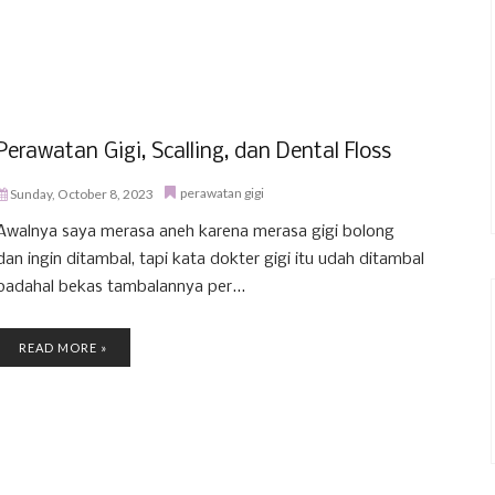
Perawatan Gigi, Scalling, dan Dental Floss
perawatan gigi
Sunday, October 8, 2023
Awalnya saya merasa aneh karena merasa gigi bolong
dan ingin ditambal, tapi kata dokter gigi itu udah ditambal
padahal bekas tambalannya per...
READ MORE »