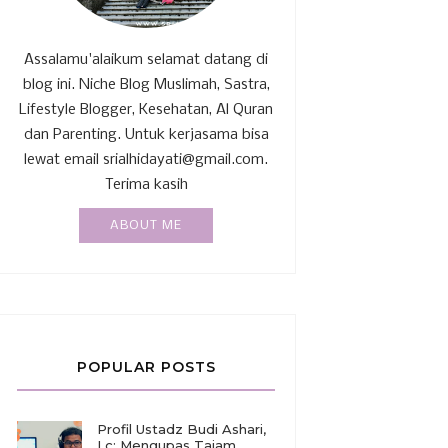
Assalamu'alaikum selamat datang di
blog ini. Niche Blog Muslimah, Sastra,
Lifestyle Blogger, Kesehatan, Al Quran
dan Parenting. Untuk kerjasama bisa
lewat email srialhidayati@gmail.com.
Terima kasih
ABOUT ME
POPULAR POSTS
Profil Ustadz Budi Ashari,
Lc: Mengupas Tajam