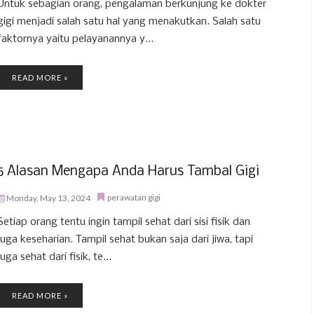
Untuk sebagian orang, pengalaman berkunjung ke dokter
gigi menjadi salah satu hal yang menakutkan. Salah satu
faktornya yaitu pelayanannya y...
READ MORE »
5 Alasan Mengapa Anda Harus Tambal Gigi
perawatan gigi
Monday, May 13, 2024
Setiap orang tentu ingin tampil sehat dari sisi fisik dan
juga keseharian. Tampil sehat bukan saja dari jiwa, tapi
juga sehat dari fisik, te...
READ MORE »