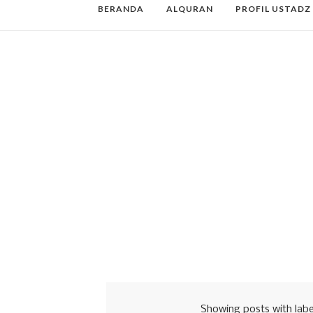
BERANDA
ALQURAN
PROFIL USTADZ
Showing posts with lab