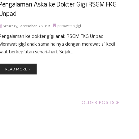
Pengalaman Aska ke Dokter Gigi RSGM FKG
Unpad
perawatan gigi
Saturday, September 8, 2018
Pengalaman ke dokter gigi anak RSGM FKG Unpad
Merawat gigi anak sama halnya dengan merawat si Kecil
saat berkegiatan sehari-hari. Sejak...
READ MORE »
OLDER POSTS