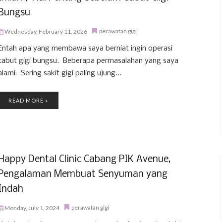
Bungsu
perawatan gigi
Wednesday, February 11, 2026
Entah apa yang membawa saya berniat ingin operasi
cabut gigi bungsu. Beberapa permasalahan yang saya
alami: Sering sakit gigi paling ujung...
READ MORE »
Happy Dental Clinic Cabang PIK Avenue,
Pengalaman Membuat Senyuman yang
Indah
perawatan gigi
Monday, July 1, 2024