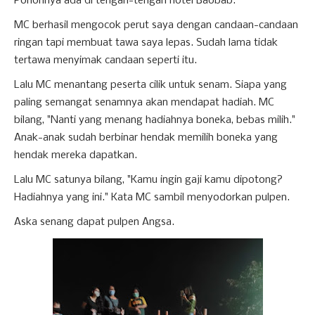
Pohonnya ada di tengah-tengah hotel Baobab.
MC berhasil mengocok perut saya dengan candaan-candaan
ringan tapi membuat tawa saya lepas. Sudah lama tidak
tertawa menyimak candaan seperti itu.
Lalu MC menantang peserta cilik untuk senam. Siapa yang
paling semangat senamnya akan mendapat hadiah. MC
bilang, "Nanti yang menang hadiahnya boneka, bebas milih."
Anak-anak sudah berbinar hendak memilih boneka yang
hendak mereka dapatkan.
Lalu MC satunya bilang, "Kamu ingin gaji kamu dipotong?
Hadiahnya yang ini." Kata MC sambil menyodorkan pulpen.
Aska senang dapat pulpen Angsa.