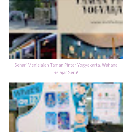
Sehari Menjelajah Taman Pintar Yogyakarta: Wahana
Belajar Seru!