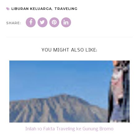
LIBURAN KELUARGA
,
TRAVELING
SHARE:
YOU MIGHT ALSO LIKE:
Inilah 10 Fakta Traveling ke Gunung Bromo