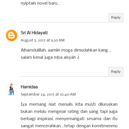
nyiptain novel baru..
Reply
Sri Al Hidayati
August 5, 2017 at 5:30 AM
Alhamdulillah, aamiin moga dimudahkan kang..
salam kenal juga mba aisyah :)
Reply
Hamidaa
September 24, 2017 at 10:40 AM
Iya memang niat menulis kita musti diluruskan
bukan melulu mengejar rating dan uang tapi juga
berbagi inspirasi, menyemangati sesama dan itu
sangat mencerahkan...tetap dengan komitmenmu