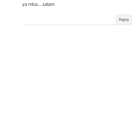
ya mba....salam
Reply