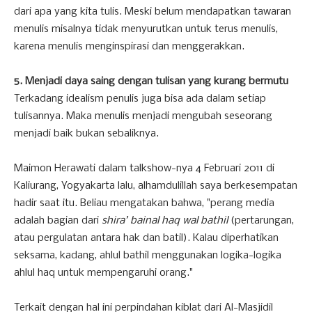
dari apa yang kita tulis. Meski belum mendapatkan tawaran
menulis misalnya tidak menyurutkan untuk terus menulis,
karena menulis menginspirasi dan menggerakkan.
5. Menjadi daya saing dengan tulisan yang kurang bermutu
Terkadang idealism penulis juga bisa ada dalam setiap
tulisannya. Maka menulis menjadi mengubah seseorang
menjadi baik bukan sebaliknya.
Maimon Herawati dalam talkshow-nya 4 Februari 2011 di
Kaliurang, Yogyakarta lalu, alhamdulillah saya berkesempatan
hadir saat itu. Beliau mengatakan bahwa, "perang media
adalah bagian dari
shira’ bainal haq wal bathil
(pertarungan,
atau pergulatan antara hak dan batil). Kalau diperhatikan
seksama, kadang, ahlul bathil menggunakan logika-logika
ahlul haq untuk mempengaruhi orang."
Terkait dengan hal ini perpindahan kiblat dari Al-Masjidil