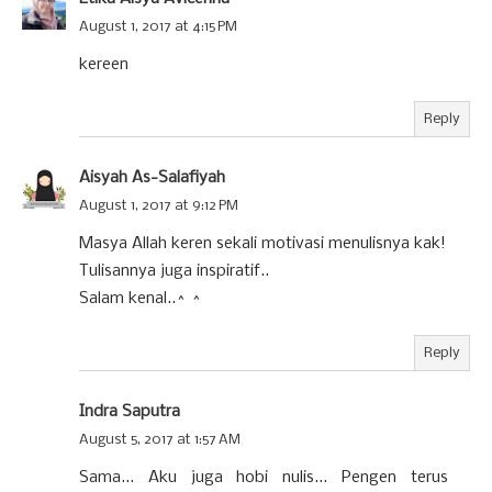
August 1, 2017 at 4:15 PM
kereen
Reply
Aisyah As-Salafiyah
August 1, 2017 at 9:12 PM
Masya Allah keren sekali motivasi menulisnya kak!
Tulisannya juga inspiratif..
Salam kenal..^ ^
Reply
Indra Saputra
August 5, 2017 at 1:57 AM
Sama... Aku juga hobi nulis... Pengen terus