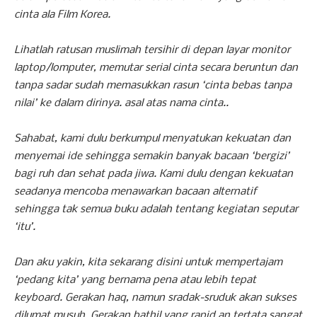
cinta ala Film Korea.
Lihatlah ratusan muslimah tersihir di depan layar monitor
laptop/lomputer, memutar serial cinta secara beruntun dan
tanpa sadar sudah memasukkan rasun ‘cinta bebas tanpa
nilai’ ke dalam dirinya. asal atas nama cinta..
Sahabat, kami dulu berkumpul menyatukan kekuatan dan
menyemai ide sehingga semakin banyak bacaan ‘bergizi’
bagi ruh dan sehat pada jiwa. Kami dulu dengan kekuatan
seadanya mencoba menawarkan bacaan alternatif
sehingga tak semua buku adalah tentang kegiatan seputar
‘itu’.
Dan aku yakin, kita sekarang disini untuk mempertajam
‘pedang kita’ yang bernama pena atau lebih tepat
keyboard. Gerakan haq, namun sradak-sruduk akan sukses
dilumat musuh. Gerakan bathil yang rapid an tertata sangat